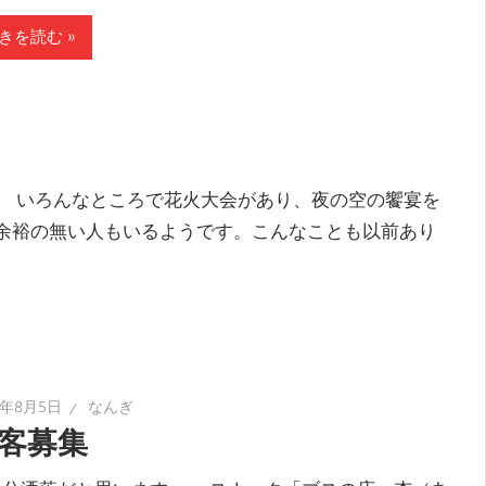
きを読む
 いろんなところで花火大会があり、夜の空の饗宴を
余裕の無い人もいるようです。こんなことも以前あり
5年8月5日
なんぎ
客募集