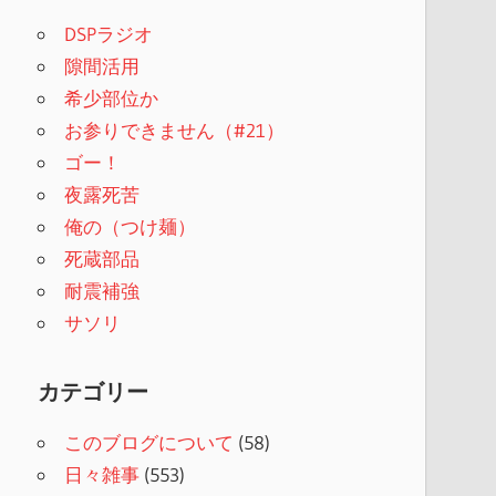
DSPラジオ
隙間活用
希少部位か
お参りできません（#21）
ゴー！
夜露死苦
俺の（つけ麺）
死蔵部品
耐震補強
サソリ
カテゴリー
このブログについて
(58)
日々雑事
(553)