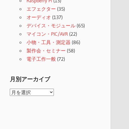
Raspberry Pi
(13)
エフェクター
(35)
オーディオ
(137)
デバイス・モジュール
(65)
マイコン・PIC/AVR
(22)
小物・工具・測定器
(86)
製作会・セミナー
(58)
電子工作一般
(72)
月別アーカイブ
月
別
ア
ー
カ