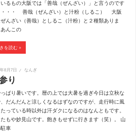
ているもの大阪では「善哉（ぜんざい）」と言うのです
・・・・ 善哉（ぜんざい）と汁粉（しるこ） 大阪
はぜんざい（善哉）としるこ（汁粉）と２種類ありま
。あんこの
きを読む
5年8月7日
なんぎ
参り
っぱり暑いです。暦の上では大暑を過ぎ今日は立秋な
で、だんだんと涼しくなるはずなのですが、走行時に風
当たっている時以外は汗ダクになるのはなんともです。
たもや妙見山です。飽きもせずに行きます（笑）。 山
の駐車