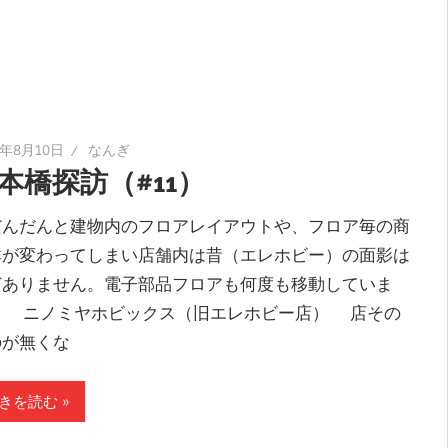
5年8月10日
なんぎ
本橋探訪（#11）
んだんと建物内のフロアレイアウトや、フロア毎の商
群が変わってしまい店舗内は昔（エレホビー）の面影は
どありません。電子部品フロアも何度も移動していま
。 ニノミヤホビックス（旧エレホビー店） 店その
のが無くな
きを読む