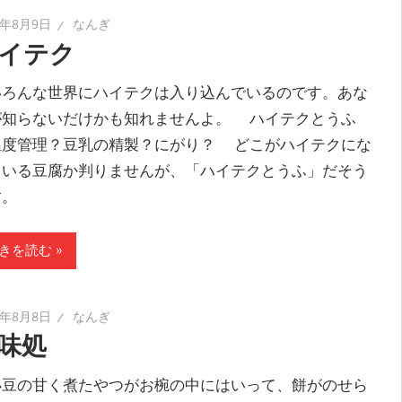
5年8月9日
なんぎ
イテク
ろんな世界にハイテクは入り込んでいるのです。あな
が知らないだけかも知れませんよ。 ハイテクとうふ
度管理？豆乳の精製？にがり？ どこがハイテクにな
ている豆腐か判りませんが、「ハイテクとうふ」だそう
す。
きを読む
5年8月8日
なんぎ
味処
豆の甘く煮たやつがお椀の中にはいって、餅がのせら