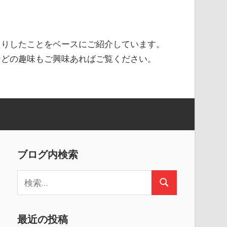
たりしたことをベースにご紹介しています。
などの趣味もご興味あればご覧ください。
ブログ内検索
検
検
索
索
:
最近の投稿