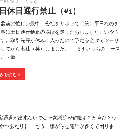
5年8月12日
なんぎ
日休日通行禁止（#1）
盆前の忙しい最中、会社をサボッて（笑）平日なのを
い事に土日通行禁止の場所を走りたおしました。いやウ
です。取引先等が休みに入ったので予定を空けてツーリ
グしてから出社（笑）しました。 まずいつものコース
す。国道
きを読む
案通過が出来ないでなぜ衆議院が解散するか今ひとつ
【やつあたり】 もう、嫌がらせ電話が多くて困りま