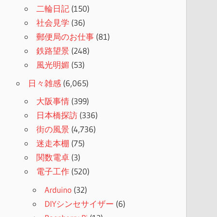
二輪日記
(150)
社会見学
(36)
郵便局のお仕事
(81)
鉄路望景
(248)
風光明媚
(53)
日々雑感
(6,065)
大阪事情
(399)
日本橋探訪
(336)
街の風景
(4,736)
迷走本棚
(75)
関数電卓
(3)
電子工作
(520)
Arduino
(32)
DIYシンセサイザー
(6)