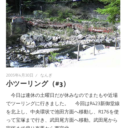
2005年4月30日
なんぎ
小ツーリング（#3）
今日は連休の土曜日だが休みなのでまたもや近場
でツーリングに行きました。 今回はR423新御堂線
を北上し、中央環状で池田方面へ移動し、R176を使
って宝塚まで行き、武田尾方面へ移動。武田尾から