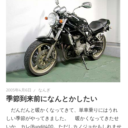
2005年4月6日
なんぎ
季節到来前になんとかしたい
だんだんと暖かくなってきて、単車乗りにはうれ
しい季節がやってきました。 暖かくなってきたせ
いか、カレ(Bundit400。ただしカノジョかもしれませ