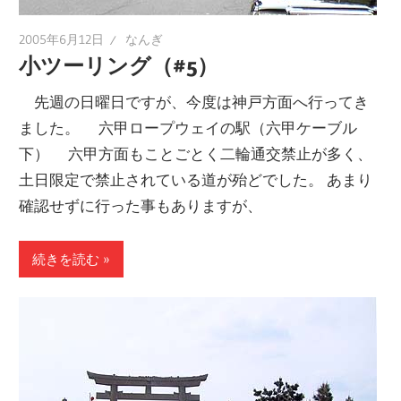
2005年6月12日
なんぎ
小ツーリング（#5）
先週の日曜日ですが、今度は神戸方面へ行ってき
ました。 六甲ロープウェイの駅（六甲ケーブル
下） 六甲方面もことごとく二輪通交禁止が多く、
土日限定で禁止されている道が殆どでした。 あまり
確認せずに行った事もありますが、
続きを読む