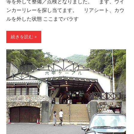
等を外して整備／点検となりました。 まず、ウイ
ンカーリレーを探し当てます。 リアシート、カウ
ルを外した状態 ここまでバラす
続きを読む