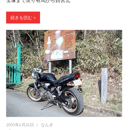
宝塚まで戻り有馬から西宮北
続きを読む
2005年4月24日
なんぎ