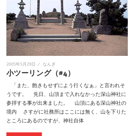
2005年5月29日
なんぎ
小ツーリング（#4）
「また、飽きもせずによう行くなぁ」と言われそ
うです。 先日、山頂まで入れなかった深山神社に
参拝する事が出来ました。 山頂にある深山神社の
境内 さすがに社務所はここには無く、山を下りた
ところにあるのですが、神社自体