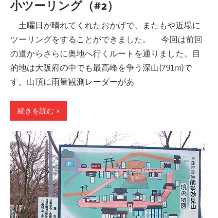
小ツーリング（#2）
土曜日が晴れてくれたおかげで、またもや近場に
ツーリングをすることができました。 今回は前回
の道からさらに奥地へ行くルートを通りました。目
的地は大阪府の中でも最高峰を争う深山(791m)で
す。山頂に雨量観測レーダーがあ
続きを読む