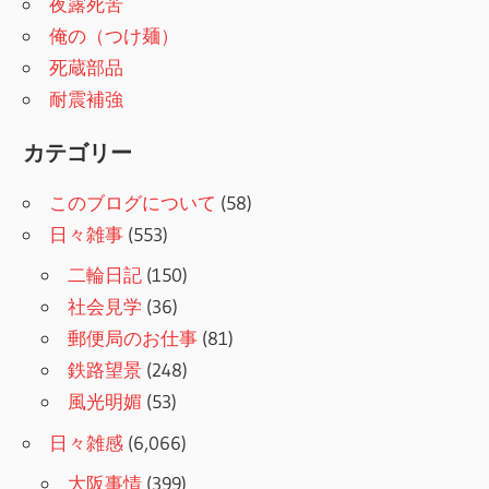
夜露死苦
俺の（つけ麺）
死蔵部品
耐震補強
カテゴリー
このブログについて
(58)
日々雑事
(553)
二輪日記
(150)
社会見学
(36)
郵便局のお仕事
(81)
鉄路望景
(248)
風光明媚
(53)
日々雑感
(6,066)
大阪事情
(399)