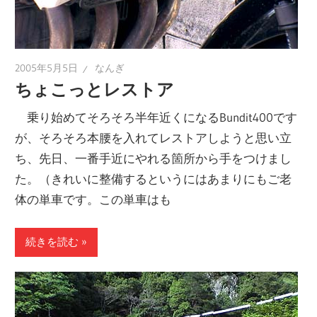
2005年5月5日
なんぎ
ちょこっとレストア
乗り始めてそろそろ半年近くになるBundit400です
が、そろそろ本腰を入れてレストアしようと思い立
ち、先日、一番手近にやれる箇所から手をつけまし
た。（きれいに整備するというにはあまりにもご老
体の単車です。この単車はも
続きを読む