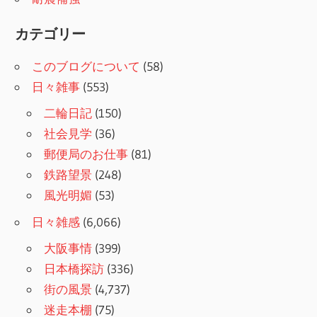
カテゴリー
このブログについて
(58)
日々雑事
(553)
二輪日記
(150)
社会見学
(36)
郵便局のお仕事
(81)
鉄路望景
(248)
風光明媚
(53)
日々雑感
(6,066)
大阪事情
(399)
日本橋探訪
(336)
街の風景
(4,737)
迷走本棚
(75)