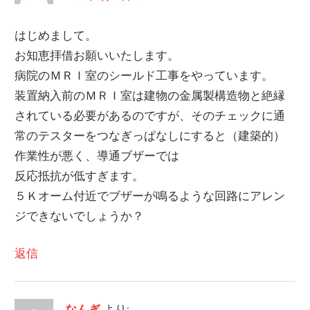
はじめまして。
お知恵拝借お願いいたします。
病院のＭＲＩ室のシールド工事をやっています。
装置納入前のＭＲＩ室は建物の金属製構造物と絶縁
されている必要があるのですが、そのチェックに通
常のテスターをつなぎっぱなしにすると（建築的）
作業性が悪く、導通ブザーでは
反応抵抗が低すぎます。
５Ｋオーム付近でブザーが鳴るような回路にアレン
ジできないでしょうか？
返信
なんぎ
より: