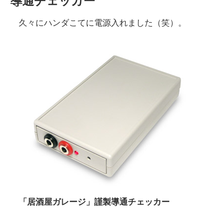
導通チェッカー
久々にハンダこてに電源入れました（笑）。
「居酒屋ガレージ」謹製導通チェッカー