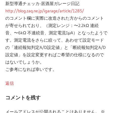
新型導通チェッカ-居酒屋ガレージ日記
http://blog.zaq.ne.jp/igarage/article/1285/
のコメント欄に実際に改造された方からのコメント
が寄せられており、（測定レンジ：〜2.2kΩ 連続
音、〜6kΩ 不連続音、測定電流1μA）となったようで
す。測定電流をさらに絞って、あわせて設定モード
の「連続報知判定A/D設定値」と「断続報知判定A/D
設定値」を設定変更すればご希望の仕様になるので
はないでしょうか。
ご参考になれば幸いです。
返信
コメントを残す
メールアドレスが公開されることはありません。
※