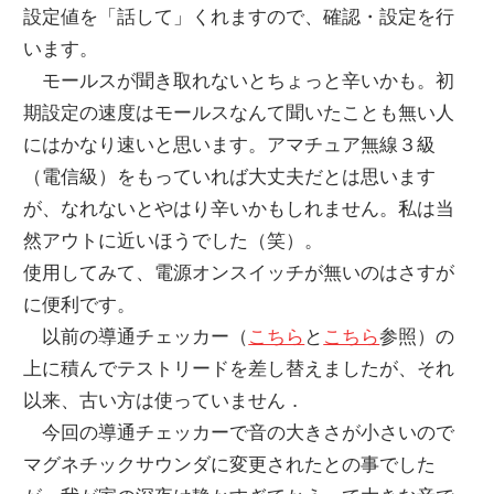
設定値を「話して」くれますので、確認・設定を行
います。
モールスが聞き取れないとちょっと辛いかも。初
期設定の速度はモールスなんて聞いたことも無い人
にはかなり速いと思います。アマチュア無線３級
（電信級）をもっていれば大丈夫だとは思います
が、なれないとやはり辛いかもしれません。私は当
然アウトに近いほうでした（笑）。
使用してみて、電源オンスイッチが無いのはさすが
に便利です。
以前の導通チェッカー（
こちら
と
こちら
参照）の
上に積んでテストリードを差し替えましたが、それ
以来、古い方は使っていません．
今回の導通チェッカーで音の大きさが小さいので
マグネチックサウンダに変更されたとの事でした