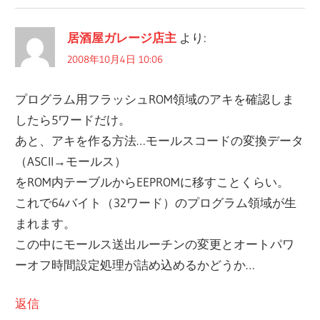
居酒屋ガレージ店主
より:
2008年10月4日 10:06
プログラム用フラッシュROM領域のアキを確認しま
したら5ワードだけ。
あと、アキを作る方法…モールスコードの変換データ
（ASCII→モールス）
をROM内テーブルからEEPROMに移すことくらい。
これで64バイト（32ワード）のプログラム領域が生
まれます。
この中にモールス送出ルーチンの変更とオートパワ
ーオフ時間設定処理が詰め込めるかどうか…
返信