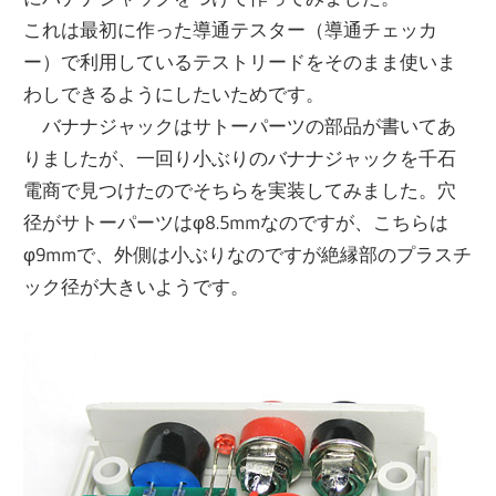
これは最初に作った導通テスター（導通チェッカ
ー）で利用しているテストリードをそのまま使いま
わしできるようにしたいためです。
バナナジャックはサトーパーツの部品が書いてあ
りましたが、一回り小ぶりのバナナジャックを千石
電商で見つけたのでそちらを実装してみました。穴
径がサトーパーツはφ8.5mmなのですが、こちらは
φ9mmで、外側は小ぶりなのですが絶縁部のプラスチ
ック径が大きいようです。