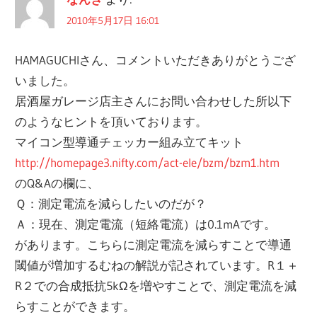
2010年5月17日 16:01
HAMAGUCHIさん、コメントいただきありがとうござ
いました。
居酒屋ガレージ店主さんにお問い合わせした所以下
のようなヒントを頂いております。
マイコン型導通チェッカー組み立てキット
http://homepage3.nifty.com/act-ele/bzm/bzm1.htm
のQ&Aの欄に、
Ｑ：測定電流を減らしたいのだが？
Ａ：現在、測定電流（短絡電流）は0.1mAです。
があります。こちらに測定電流を減らすことで導通
閾値が増加するむねの解説が記されています。R１＋
R２での合成抵抗5kΩを増やすことで、測定電流を減
らすことができます。