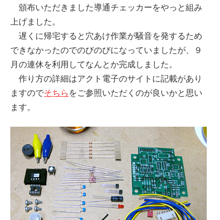
頒布いただきました導通チェッカーをやっと組み
上げました。
遅くに帰宅すると穴あけ作業が騒音を発するため
できなかったのでのびのびになっていましたが、９
月の連休を利用してなんとか完成しました。
作り方の詳細はアクト電子のサイトに記載があり
ますので
そちら
をご参照いただくのが良いかと思い
ます。