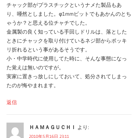
チャック部がプラスチックというナメた製品もあ
り、唖然としました。φ1mmビットでもあかんのとち
ゃうか？と思える位チャチでした。
金属製の良く知っている手回しドリルは、落とした
ときにチャックを取り付けているネジ部からポッキ
リ折れるという事があるそうです。
小・中学時代に使用してた時に、そんな事態になっ
た覚えは無いのですが。
実家に置きっ放しにしておいて、処分されてしまっ
たのが悔やまれます。
返信
ＨＡＭＡＧＵＣＨＩ
より:
2010年5月16日 23:11