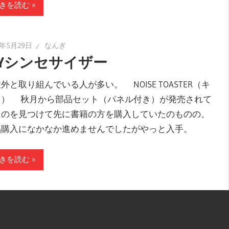
きを読む
9年5月29日
なんぎ
IYシンセサイザー
と取り組んでいる人が多い。 NOISE TOASTER（キ
ト） 秋月から部品セット（パネル付き）が発売されて
たのを見つけて先に書籍の方を購入していたのものの、
品購入になかなか進めませんでしたがやっと入手。
きを読む