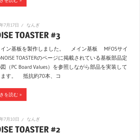
きを読む
9年7月17日
なんぎ
ISE TOASTER #3
イン基板を製作しました。 メイン基板 MFOSサイ
NOISE TOASTERのページに掲載されている基板部品定
図（PC Board Values）を参照しながら部品を実装して
きます。 抵抗約70本、コ
きを読む
9年7月10日
なんぎ
ISE TOASTER #2