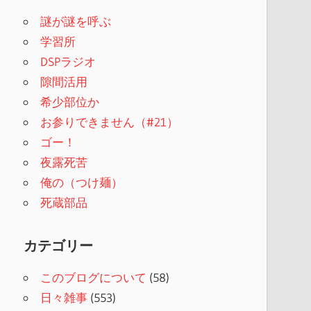
謎が謎を呼ぶ
学習所
DSPラジオ
隙間活用
希少部位か
お参りできません（#21）
ゴー！
夜露死苦
俺の（つけ麺）
死蔵部品
カテゴリー
このブログについて
(58)
日々雑事
(553)