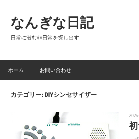
コ
ン
なんぎな日記
テ
ン
日常に潜む非日常を探し出す
ツ
へ
ス
キ
ホーム
お問い合わせ
ッ
プ
カテゴリー:
DIYシンセサイザー
202
初
ず