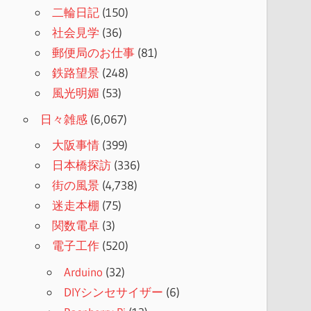
二輪日記
(150)
社会見学
(36)
郵便局のお仕事
(81)
鉄路望景
(248)
風光明媚
(53)
日々雑感
(6,067)
大阪事情
(399)
日本橋探訪
(336)
街の風景
(4,738)
迷走本棚
(75)
関数電卓
(3)
電子工作
(520)
Arduino
(32)
DIYシンセサイザー
(6)