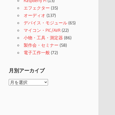
Raspberry Pi
(13)
エフェクター
(35)
オーディオ
(137)
デバイス・モジュール
(65)
マイコン・PIC/AVR
(22)
小物・工具・測定器
(86)
製作会・セミナー
(58)
電子工作一般
(72)
月別アーカイブ
月
別
ア
ー
カ