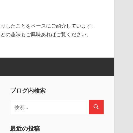
たりしたことをベースにご紹介しています。
などの趣味もご興味あればご覧ください。
ブログ内検索
検
検
索
索
:
最近の投稿