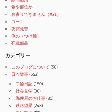
希少部位か
お参りできません（#21）
ゴー！
夜露死苦
俺の（つけ麺）
死蔵部品
カテゴリー
このブログについて
(58)
日々雑事
(553)
二輪日記
(150)
社会見学
(36)
郵便局のお仕事
(81)
鉄路望景
(248)