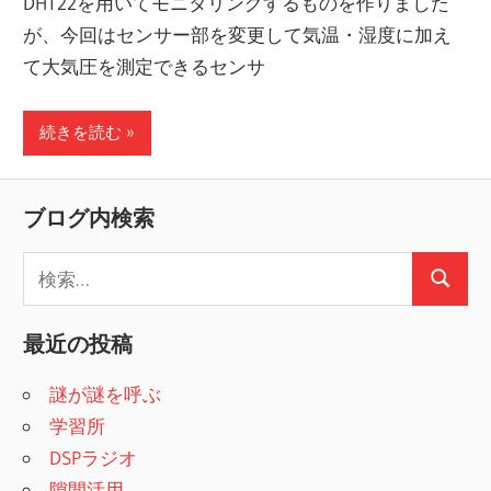
DHT22を用いてモニタリングするものを作りました
が、今回はセンサー部を変更して気温・湿度に加え
て大気圧を測定できるセンサ
続きを読む
ブログ内検索
検
検
索
索
:
最近の投稿
謎が謎を呼ぶ
学習所
DSPラジオ
隙間活用