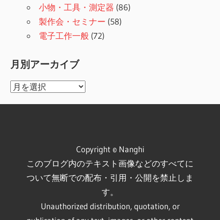
小物・工具・測定器
(86)
製作会・セミナー
(58)
電子工作一般
(72)
月別アーカイブ
月
別
ア
ー
カ
Copyright © Nanghi
イ
このブログ内のテキスト画像などのすべてに
ブ
ついて無断での配布・引用・公開を禁止しま
す。
Unauthorized distribution, quotation, or