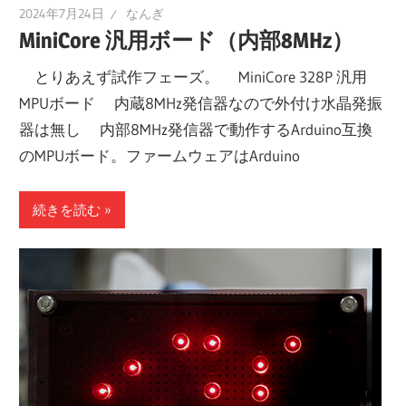
2024年7月24日
なんぎ
MiniCore 汎用ボード（内部8MHz）
とりあえず試作フェーズ。 MiniCore 328P 汎用
MPUボード 内蔵8MHz発信器なので外付け水晶発振
器は無し 内部8MHz発信器で動作するArduino互換
のMPUボード。ファームウェアはArduino
続きを読む