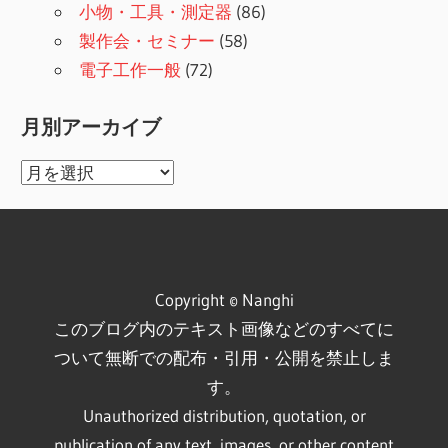
小物・工具・測定器
(86)
製作会・セミナー
(58)
電子工作一般
(72)
月別アーカイブ
月
別
ア
ー
カ
Copyright © Nanghi
イ
このブログ内のテキスト画像などのすべてに
ブ
ついて無断での配布・引用・公開を禁止しま
す。
Unauthorized distribution, quotation, or
publication of any text, images, or other content