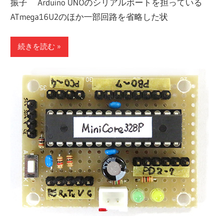
振子 Arduino UNOのシリアルポートを担っている
ATmega16U2のほか一部回路を省略した状
続きを読む