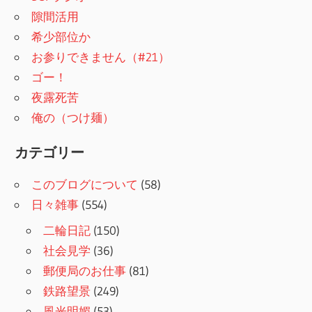
隙間活用
希少部位か
お参りできません（#21）
ゴー！
夜露死苦
俺の（つけ麺）
カテゴリー
このブログについて
(58)
日々雑事
(554)
二輪日記
(150)
社会見学
(36)
郵便局のお仕事
(81)
鉄路望景
(249)
風光明媚
(53)