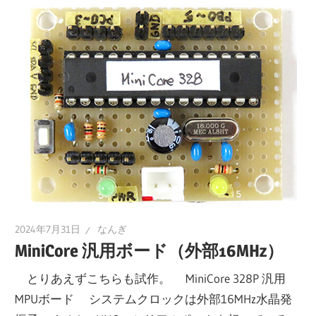
2024年7月31日
なんぎ
MiniCore 汎用ボード（外部16MHz）
とりあえずこちらも試作。 MiniCore 328P 汎用
MPUボード システムクロックは外部16MHz水晶発