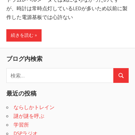
が、時計は常時点灯しているLEDが多いため以前に製
作した電源基板では心許ない
続きを読む
ブログ内検索
検
検
索
索
:
最近の投稿
ならしかトレイン
謎が謎を呼ぶ
学習所
DSPラジオ