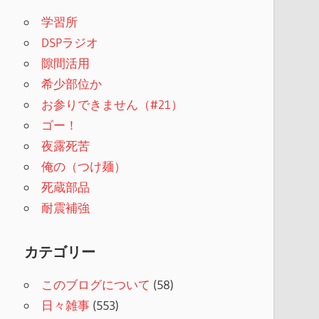
学習所
DSPラジオ
隙間活用
希少部位か
お参りできません（#21）
ゴー！
夜露死苦
俺の（つけ麺）
死蔵部品
耐震補強
カテゴリー
このブログについて
(58)
日々雑事
(553)