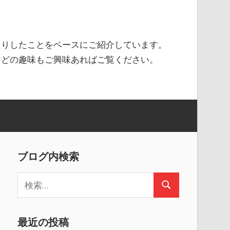
たりしたことをベースにご紹介しています。
などの趣味もご興味あればご覧ください。
ブログ内検索
検
検
索
索
:
最近の投稿