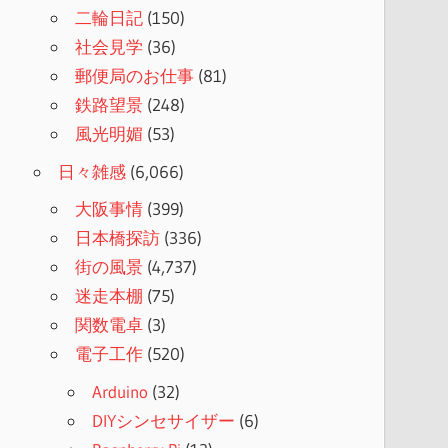
二輪日記
(150)
社会見学
(36)
郵便局のお仕事
(81)
鉄路望景
(248)
風光明媚
(53)
日々雑感
(6,066)
大阪事情
(399)
日本橋探訪
(336)
街の風景
(4,737)
迷走本棚
(75)
関数電卓
(3)
電子工作
(520)
Arduino
(32)
DIYシンセサイザー
(6)