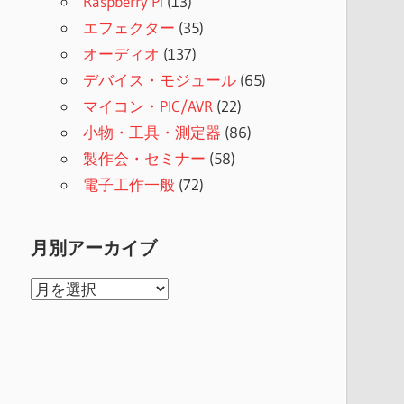
Raspberry Pi
(13)
エフェクター
(35)
オーディオ
(137)
デバイス・モジュール
(65)
マイコン・PIC/AVR
(22)
小物・工具・測定器
(86)
製作会・セミナー
(58)
電子工作一般
(72)
月別アーカイブ
月
別
ア
ー
カ