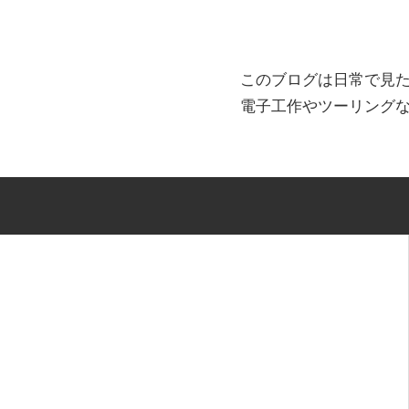
このブログは日常で見
電子工作やツーリング