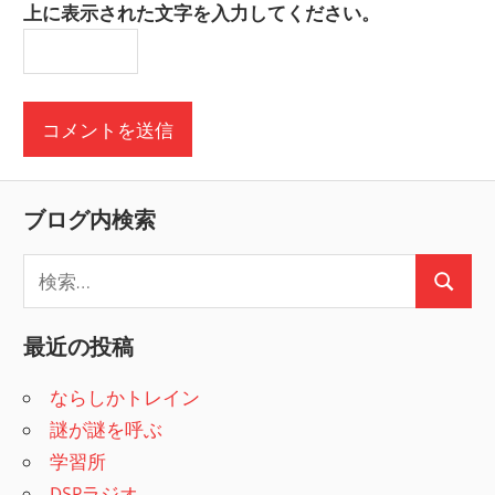
上に表示された文字を入力してください。
ブログ内検索
検
検
索
索
:
最近の投稿
ならしかトレイン
謎が謎を呼ぶ
学習所
DSPラジオ