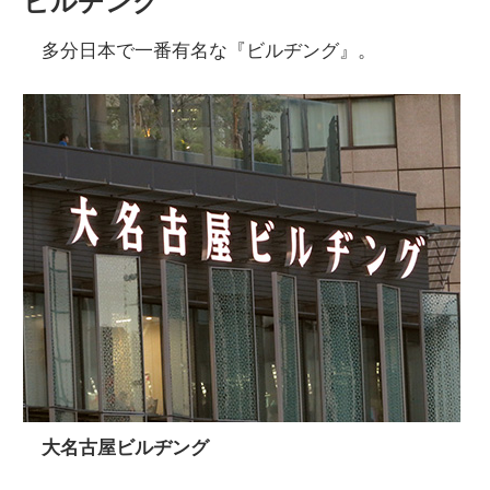
ビルヂング
多分日本で一番有名な『ビルヂング』。
大名古屋ビルヂング