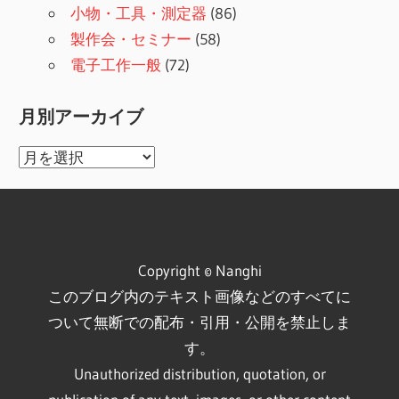
小物・工具・測定器
(86)
製作会・セミナー
(58)
電子工作一般
(72)
月別アーカイブ
月
別
ア
ー
カ
Copyright © Nanghi
イ
このブログ内のテキスト画像などのすべてに
ブ
ついて無断での配布・引用・公開を禁止しま
す。
Unauthorized distribution, quotation, or