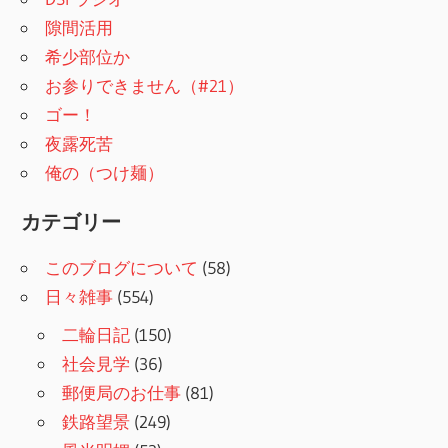
隙間活用
希少部位か
お参りできません（#21）
ゴー！
夜露死苦
俺の（つけ麺）
カテゴリー
このブログについて
(58)
日々雑事
(554)
二輪日記
(150)
社会見学
(36)
郵便局のお仕事
(81)
鉄路望景
(249)