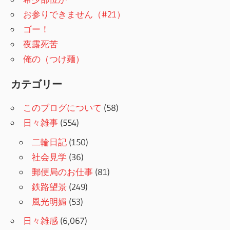
お参りできません（#21）
ゴー！
夜露死苦
俺の（つけ麺）
カテゴリー
このブログについて
(58)
日々雑事
(554)
二輪日記
(150)
社会見学
(36)
郵便局のお仕事
(81)
鉄路望景
(249)
風光明媚
(53)
日々雑感
(6,067)