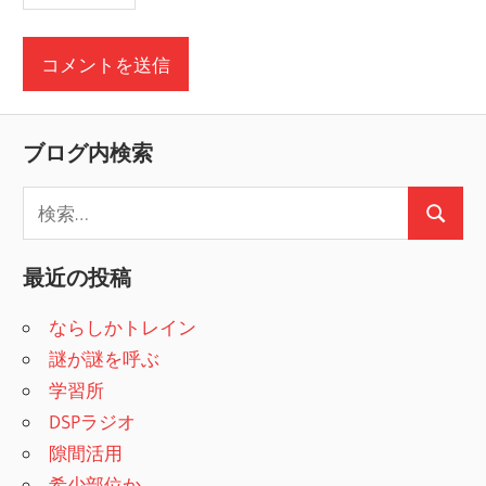
ブログ内検索
検
検
索
索
:
最近の投稿
ならしかトレイン
謎が謎を呼ぶ
学習所
DSPラジオ
隙間活用
希少部位か