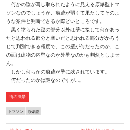
何かの陰が写し取られたように見える原爆型トマ
ソンなのでしょうが、痕跡が弱くて果たしてそのよ
うな案件と判断できるか際どいところです。
黒く塗られた謎の部分以外は壁に接して何かあっ
たと思われる部分と塞いだと思われる部分がかろう
じて判別できる程度で、この壁が何だったのか、こ
の面は建物の内壁なのか外壁なのかも判然としませ
ん。
しかし何らかの痕跡が壁に残されています。
何だったのかは謎なのですが…。
街の風景
トマソン
原爆型