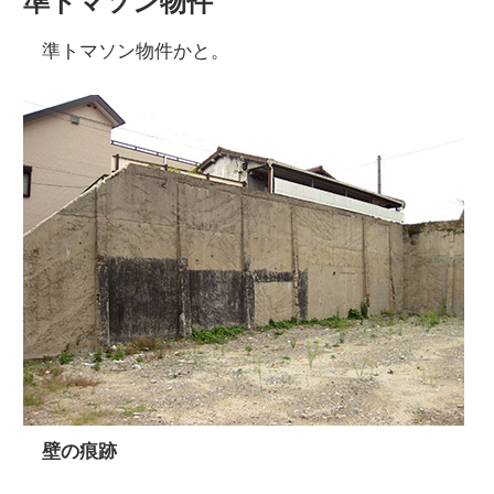
準トマソン物件
準トマソン物件かと。
壁の痕跡