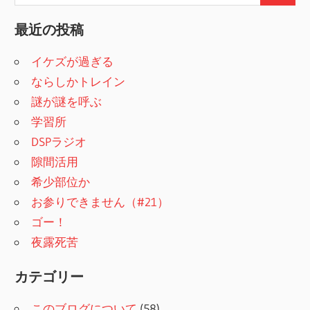
索
索
:
最近の投稿
イケズが過ぎる
ならしかトレイン
謎が謎を呼ぶ
学習所
DSPラジオ
隙間活用
希少部位か
お参りできません（#21）
ゴー！
夜露死苦
カテゴリー
このブログについて
(58)