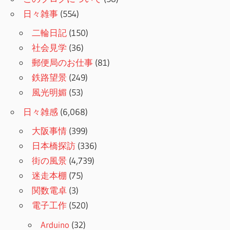
日々雑事
(554)
二輪日記
(150)
社会見学
(36)
郵便局のお仕事
(81)
鉄路望景
(249)
風光明媚
(53)
日々雑感
(6,068)
大阪事情
(399)
日本橋探訪
(336)
街の風景
(4,739)
迷走本棚
(75)
関数電卓
(3)
電子工作
(520)
Arduino
(32)