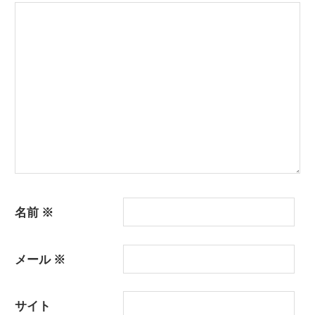
ー
シ
ョ
ン
名前
※
メール
※
サイト