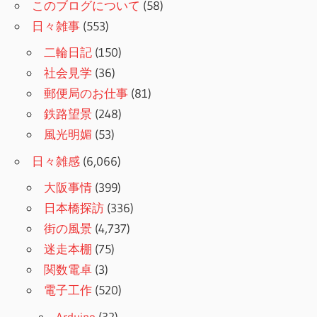
このブログについて
(58)
日々雑事
(553)
二輪日記
(150)
社会見学
(36)
郵便局のお仕事
(81)
鉄路望景
(248)
風光明媚
(53)
日々雑感
(6,066)
大阪事情
(399)
日本橋探訪
(336)
街の風景
(4,737)
迷走本棚
(75)
関数電卓
(3)
電子工作
(520)
Arduino
(32)