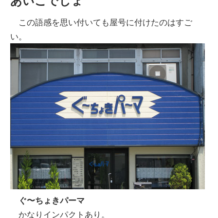
あいこでしょ
この語感を思い付いても屋号に付けたのはすご
い。
ぐ〜ちょきパーマ
かなりインパクトあり。