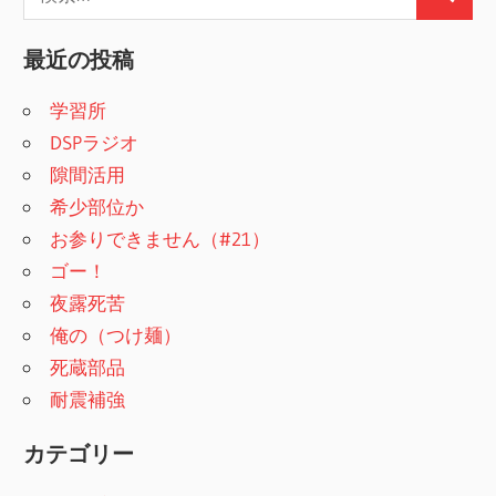
検
索
索
:
最近の投稿
学習所
DSPラジオ
隙間活用
希少部位か
お参りできません（#21）
ゴー！
夜露死苦
俺の（つけ麺）
死蔵部品
耐震補強
カテゴリー