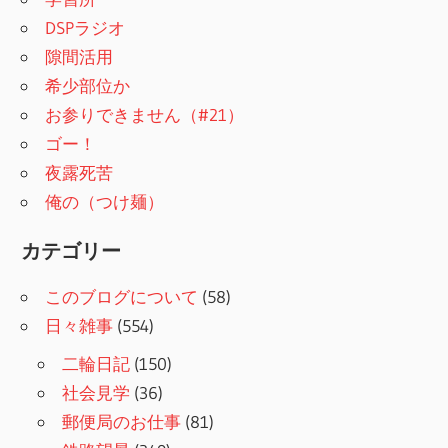
DSPラジオ
隙間活用
希少部位か
お参りできません（#21）
ゴー！
夜露死苦
俺の（つけ麺）
カテゴリー
このブログについて
(58)
日々雑事
(554)
二輪日記
(150)
社会見学
(36)
郵便局のお仕事
(81)