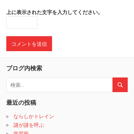
上に表示された文字を入力してください。
ブログ内検索
検
検
索
索
:
最近の投稿
ならしかトレイン
謎が謎を呼ぶ
学習所