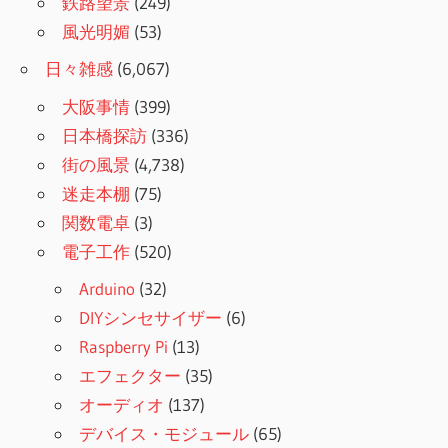
鉄路望景
(249)
風光明媚
(53)
日々雑感
(6,067)
大阪事情
(399)
日本橋探訪
(336)
街の風景
(4,738)
迷走本棚
(75)
関数電卓
(3)
電子工作
(520)
Arduino
(32)
DIYシンセサイザー
(6)
Raspberry Pi
(13)
エフェクター
(35)
オーディオ
(137)
デバイス・モジュール
(65)