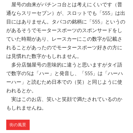
屋号の由来がパチンコ台とは考えにくいです（普
通ならスリーセブン）が、スロットでも「555」は出
目にはありません。タバコの銘柄に「555」というの
があるそうでモータースポーツのスポンサードをし
ていた時期があり、レースカーにこの数字が記載さ
れることがあったのでモータースポーツ好きの方に
は見慣れた数字かもしれません。
多分店舗屋号の意味的に違うと思いますがタイ語
で数字の5は「ハー」と発音し、「555」は「ハーハ
ーハー」と読むため日本での（笑）と同じように使
われるとか。
実はこのお店、笑いと笑顔で満たされているのか
もしれませんね。
街の風景