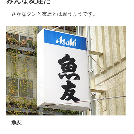
みんな友達だ
さかなクンと友達とは違うようです。
魚友