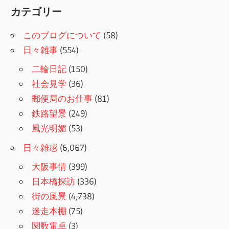
カテゴリー
このブログについて
(58)
日々雑事
(554)
二輪日記
(150)
社会見学
(36)
郵便局のお仕事
(81)
鉄路望景
(249)
風光明媚
(53)
日々雑感
(6,067)
大阪事情
(399)
日本橋探訪
(336)
街の風景
(4,738)
迷走本棚
(75)
関数電卓
(3)