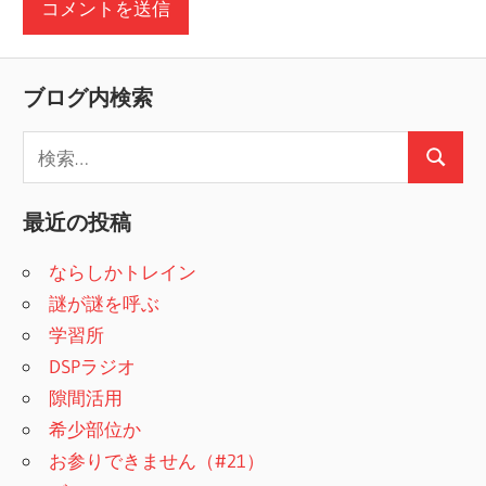
ブログ内検索
検
検
索
索
:
最近の投稿
ならしかトレイン
謎が謎を呼ぶ
学習所
DSPラジオ
隙間活用
希少部位か
お参りできません（#21）