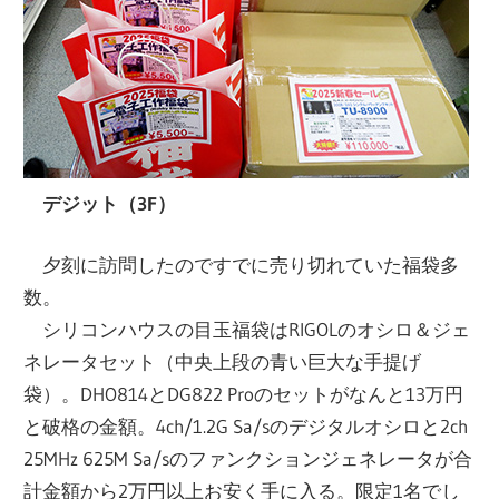
デジット（3F）
夕刻に訪問したのですでに売り切れていた福袋多
数。
シリコンハウスの目玉福袋はRIGOLのオシロ＆ジェ
ネレータセット（中央上段の青い巨大な手提げ
袋）。DHO814とDG822 Proのセットがなんと13万円
と破格の金額。4ch/1.2G Sa/sのデジタルオシロと2ch
25MHz 625M Sa/sのファンクションジェネレータが合
計金額から2万円以上お安く手に入る。限定1名でし