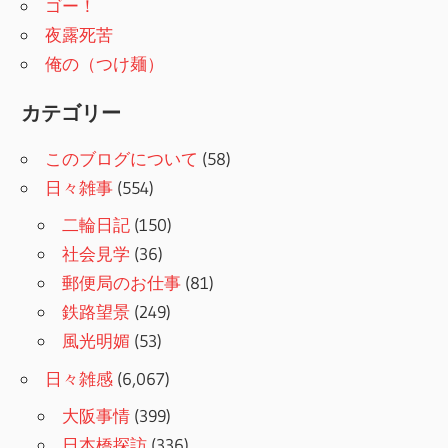
ゴー！
夜露死苦
俺の（つけ麺）
カテゴリー
このブログについて
(58)
日々雑事
(554)
二輪日記
(150)
社会見学
(36)
郵便局のお仕事
(81)
鉄路望景
(249)
風光明媚
(53)
日々雑感
(6,067)
大阪事情
(399)
日本橋探訪
(336)