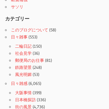
サソリ
カテゴリー
このブログについて
(58)
日々雑事
(553)
二輪日記
(150)
社会見学
(36)
郵便局のお仕事
(81)
鉄路望景
(248)
風光明媚
(53)
日々雑感
(6,065)
大阪事情
(399)
日本橋探訪
(336)
街の風景
(4,736)