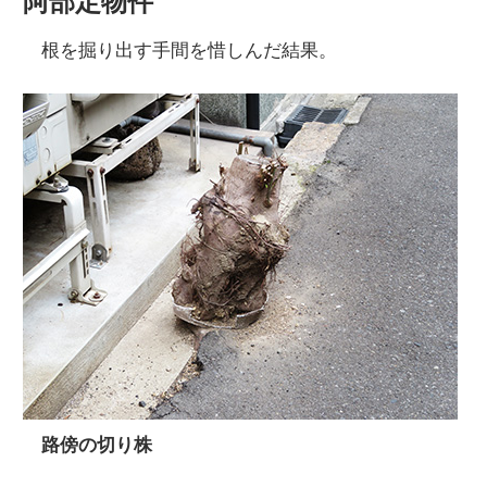
阿部定物件
根を掘り出す手間を惜しんだ結果。
路傍の切り株