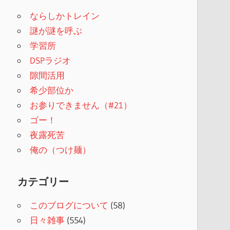
ならしかトレイン
謎が謎を呼ぶ
学習所
DSPラジオ
隙間活用
希少部位か
お参りできません（#21）
ゴー！
夜露死苦
俺の（つけ麺）
カテゴリー
このブログについて
(58)
日々雑事
(554)