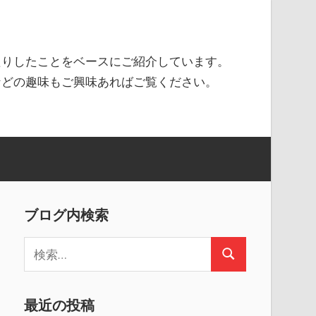
たりしたことをベースにご紹介しています。
などの趣味もご興味あればご覧ください。
ブログ内検索
検
検
索
索
:
最近の投稿