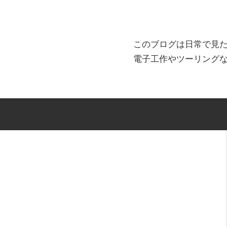
このブログは日常で見
電子工作やツーリング