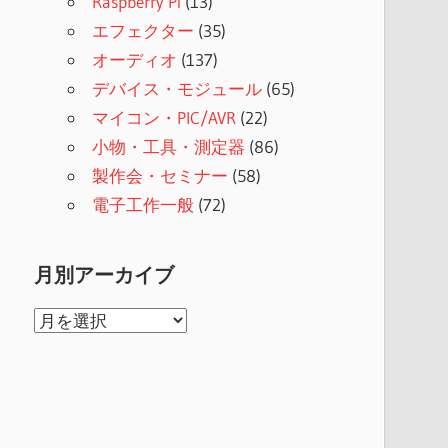
Raspberry Pi
(13)
エフェクター
(35)
オーディオ
(137)
デバイス・モジュール
(65)
マイコン・PIC/AVR
(22)
小物・工具・測定器
(86)
製作会・セミナー
(58)
電子工作一般
(72)
月別アーカイブ
月
別
ア
ー
カ