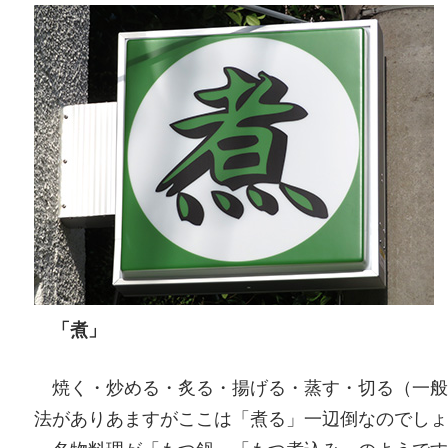
「煮」
焼く・炒める・炙る・揚げる・蒸す・切る（一般
法がありあますがここは「煮る」一辺倒なのでしょ