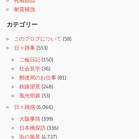
死蔵部品
耐震補強
カテゴリー
このブログについて
(58)
日々雑事
(553)
二輪日記
(150)
社会見学
(36)
郵便局のお仕事
(81)
鉄路望景
(248)
風光明媚
(53)
日々雑感
(6,066)
大阪事情
(399)
日本橋探訪
(336)
街の風景
(4,737)