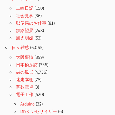
二輪日記
(150)
社会見学
(36)
郵便局のお仕事
(81)
鉄路望景
(248)
風光明媚
(53)
日々雑感
(6,065)
大阪事情
(399)
日本橋探訪
(336)
街の風景
(4,736)
迷走本棚
(75)
関数電卓
(3)
電子工作
(520)
Arduino
(32)
DIYシンセサイザー
(6)