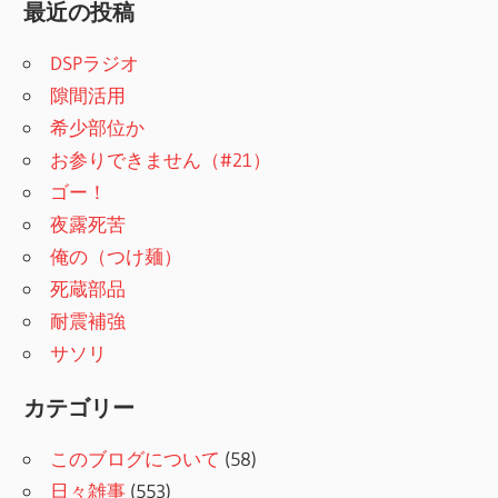
最近の投稿
DSPラジオ
隙間活用
希少部位か
お参りできません（#21）
ゴー！
夜露死苦
俺の（つけ麺）
死蔵部品
耐震補強
サソリ
カテゴリー
このブログについて
(58)
日々雑事
(553)