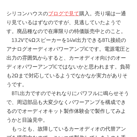
シリコンハウスの
ブログで見て
購入。売り場は一通
り見ているはずなのですが、見逃していたようで
す。廃品種なので在庫限りの特価販売中とのこと。
13.2Vで4Ωスピーカーを14W出力できるBTL接続の
アナログオーディオパワーアンプICです。電源電圧と
出力の雰囲気からすると、カーオディオ向けのオー
ディオパワーアンプICではないかと思われます。負荷
も2Ωまで対応しているようでなかなか実力がありそ
うです。
BTL出力ですのでそれなりにパワフルに鳴らせそう
で、周辺部品も大変少なくパワーアンプを構成でき
るのでオーディオキット製作体験会で製作してみよ
うかと目論見中。
もっとも、故障しているカーオディオの代替アン