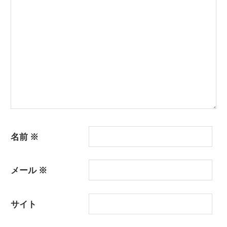
シ
ョ
ン
名前
※
メール
※
サイト