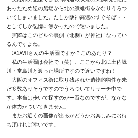
あったため逆の船場から北の繊維街をかなりうろつ
いてしまいました。たしか阪神高速のすぐそば・・
としてしか記憶に無かったので迷いました。
実際はこのビルの裏側（北側）が神社になってい
るんですよね。
JA1AVHさんの生活圏ですか？このあたり？
私の生活圏は会社で（笑）、ここから北に土佐堀
川・堂島川と渡った場所ですので近いですね！
大阪のオフィス街に取り残された遺物的物件が未
だ多数ありそうですのでうろついてリサーチ中で
す。本当は歩いて探すのが一番なのですが、なかな
か体力がついてきません。
またお近くの画像が出るかどうかお楽しみにお待
ち頂ければ幸いです。