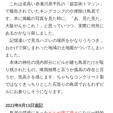
これは名高い赤瀬川原平氏の「超芸術トマソン」
で報告されていたキングコングの小便除け鳥居で
す。本に掲載の写真を見た時に、「あ、見た見た。
大阪やんかこれ！」と思っていつつ、実際に何所に
あるかかなり探しました。
記憶違いで見当ハズレの場所をかなりうろつき，
おかげで探しまわった地域の土地鑑がついてしまい
ました。
本体の神社の境内部分にビルが建ち鳥居だけが取
り残されたもの。唯我独尊と言うか孤高の存在と言
うか、気高さを感じます。ちゃちなコンクリート製
ではなくきっちりとした石造りの鳥居でおもわずビ
ルにお参りしそうになります。
2022年9月13日追記
鳥居の背後にあった
ビルが建て替え
になり一時的