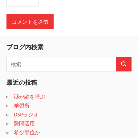
ブログ内検索
検
検
索
索
:
最近の投稿
謎が謎を呼ぶ
学習所
DSPラジオ
隙間活用
希少部位か