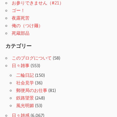
お参りできません（#21）
ゴー！
夜露死苦
俺の（つけ麺）
死蔵部品
カテゴリー
このブログについて
(58)
日々雑事
(553)
二輪日記
(150)
社会見学
(36)
郵便局のお仕事
(81)
鉄路望景
(248)
風光明媚
(53)
日々雑感
(6,067)