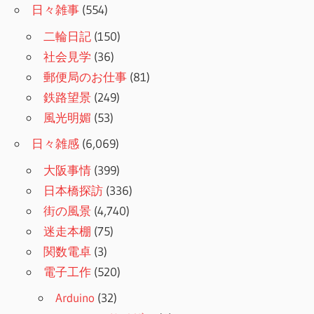
日々雑事
(554)
二輪日記
(150)
社会見学
(36)
郵便局のお仕事
(81)
鉄路望景
(249)
風光明媚
(53)
日々雑感
(6,069)
大阪事情
(399)
日本橋探訪
(336)
街の風景
(4,740)
迷走本棚
(75)
関数電卓
(3)
電子工作
(520)
Arduino
(32)