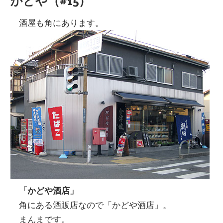
かどや（#15）
酒屋も角にあります。
「かどや酒店」
角にある酒販店なので「かどや酒店」。
まんまです。