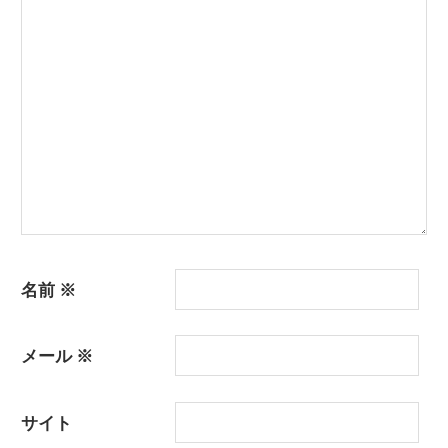
シ
ョ
ン
名前
※
メール
※
サイト