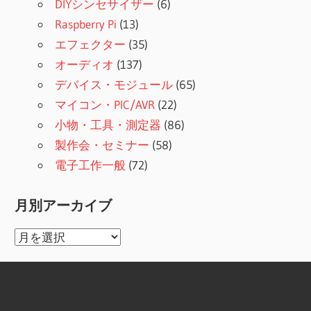
DIYシンセサイザー
(6)
Raspberry Pi
(13)
エフェクター
(35)
オーディオ
(137)
デバイス・モジュール
(65)
マイコン・PIC/AVR
(22)
小物・工具・測定器
(86)
製作会・セミナー
(58)
電子工作一般
(72)
月別アーカイブ
月
別
ア
ー