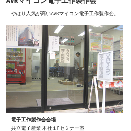
AVRマイコン電子工作製作会
やはり人気が高いAVRマイコン電子工作製作会。
電子工作製作会会場
共立電子産業 本社１Fセミナー室