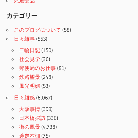
死蔵部品
カテゴリー
このブログについて
(58)
日々雑事
(553)
二輪日記
(150)
社会見学
(36)
郵便局のお仕事
(81)
鉄路望景
(248)
風光明媚
(53)
日々雑感
(6,067)
大阪事情
(399)
日本橋探訪
(336)
街の風景
(4,738)
迷走本棚
(75)