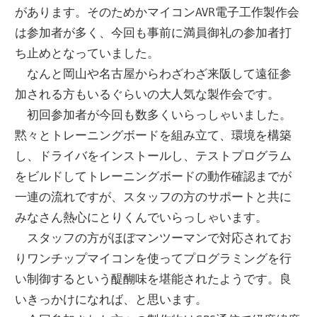
があります。そのためかマイコンAVR電子工作製作会
は参加者が多く、今回も事前に満員御礼の参加者打
ち止めとなっていました。
なんと岡山や名古屋からわざわざ来阪して遠征参
加される方もいるぐらいの大人気な製作会です。
初回参加者が今回も数多くいらっしゃいました。
黙々とトレーニングボードを組み立て、環境を構築
し、ドライバをインストールし、テストプログラム
をビルドしてトレーニングボードの動作確認までが
一連の流れですが、スタッフの方のサポートと共に
みなさん熱心にとりくんでいらっしゃいます。
スタッフの方がほぼマンツーマンで対応されてお
りワンチップマイコンを使ってプログラミングを行
い制御するという醍醐味を堪能されたようです。良
いきっかけになれば、と思います。