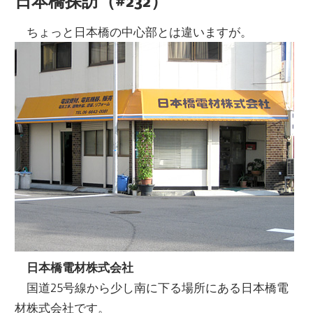
日本橋探訪（#232）
ちょっと日本橋の中心部とは違いますが。
日本橋電材株式会社
国道25号線から少し南に下る場所にある日本橋電
材株式会社です。