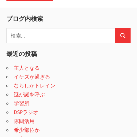
ブログ内検索
検
検
索
索
:
最近の投稿
主人となる
イケズが過ぎる
ならしかトレイン
謎が謎を呼ぶ
学習所
DSPラジオ
隙間活用
希少部位か