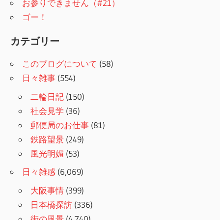
お参りできません（#21）
ゴー！
カテゴリー
このブログについて
(58)
日々雑事
(554)
二輪日記
(150)
社会見学
(36)
郵便局のお仕事
(81)
鉄路望景
(249)
風光明媚
(53)
日々雑感
(6,069)
大阪事情
(399)
日本橋探訪
(336)
街の風景
(4,740)