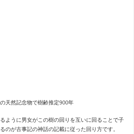
天然記念物で樹齢推定900年
るように男女がこの樹の回りを互いに回ることで子
るのが古事記の神話の記載に従った回り方です。