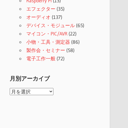
Raspberry Pi
(13)
エフェクター
(35)
オーディオ
(137)
デバイス・モジュール
(65)
マイコン・PIC/AVR
(22)
小物・工具・測定器
(86)
製作会・セミナー
(58)
電子工作一般
(72)
月別アーカイブ
月
別
ア
ー
カ