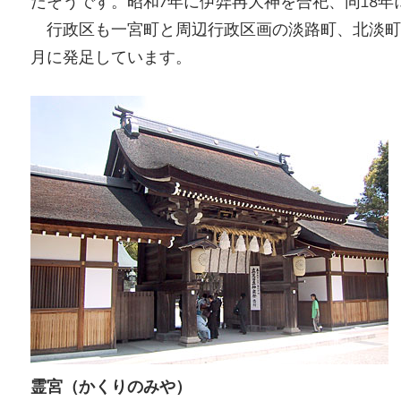
だそうです。昭和7年に伊弉冉大神を合祀、同18
行政区も一宮町と周辺行政区画の淡路町、北淡町、
月に発足しています。
霊宮（かくりのみや）