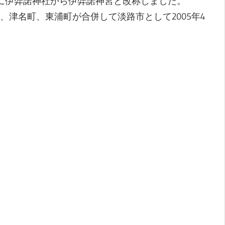
年に伊弉諾神社から伊弉諾神宮と改称しました。
津名町、東浦町が合併して淡路市として2005年4