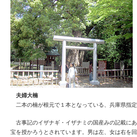
夫婦大楠
二本の楠が根元で１本となっている、兵庫県指定の
古事記のイザナギ・イザナミの国産みの記載にあ
宝を授かろうとされています。男は左、女は右を回