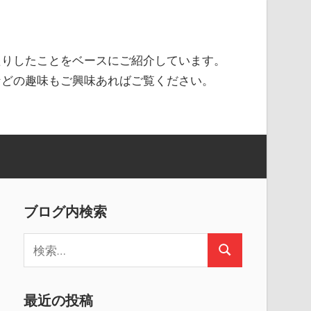
たりしたことをベースにご紹介しています。
などの趣味もご興味あればご覧ください。
ブログ内検索
検
検
索
索
:
最近の投稿