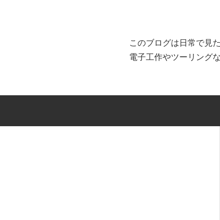
このブログは日常で見
電子工作やツーリング