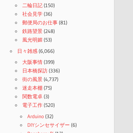
二輪日記
(150)
社会見学
(36)
郵便局のお仕事
(81)
鉄路望景
(248)
風光明媚
(53)
日々雑感
(6,066)
大阪事情
(399)
日本橋探訪
(336)
街の風景
(4,737)
迷走本棚
(75)
関数電卓
(3)
電子工作
(520)
Arduino
(32)
DIYシンセサイザー
(6)