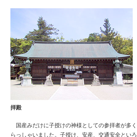
拝殿
国産みだけに子授けの神様としての参拝者が多く
らっしゃいました。子授け、安産、交通安全といろ