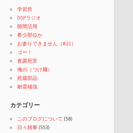
学習所
DSPラジオ
隙間活用
希少部位か
お参りできません（#21）
ゴー！
夜露死苦
俺の（つけ麺）
死蔵部品
耐震補強
カテゴリー
このブログについて
(58)
日々雑事
(553)