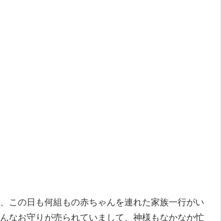
、この日も何組もの赤ちゃんを連れた家族一行がい
んなお守りが売られていまして、神様もなかなか忙