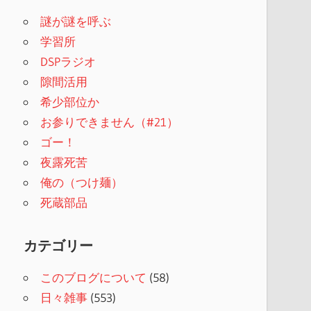
謎が謎を呼ぶ
学習所
DSPラジオ
隙間活用
希少部位か
お参りできません（#21）
ゴー！
夜露死苦
俺の（つけ麺）
死蔵部品
カテゴリー
このブログについて
(58)
日々雑事
(553)