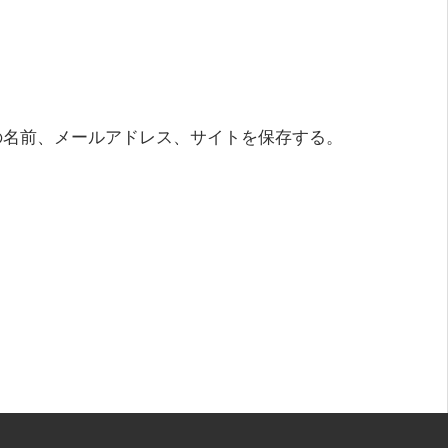
の名前、メールアドレス、サイトを保存する。