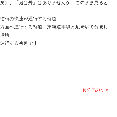
笑）、「鬼は外」はありませんが、このまま見ると
忙時の快速が運行する軌道。
方面へ運行する軌道。東海道本線と尼崎駅で分岐し
場所。
運行する軌道です。
次
何の気力か
の
投
稿: