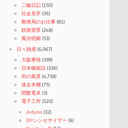
二輪日記
(150)
社会見学
(36)
郵便局のお仕事
(81)
鉄路望景
(248)
風光明媚
(53)
日々雑感
(6,067)
大阪事情
(399)
日本橋探訪
(336)
街の風景
(4,738)
迷走本棚
(75)
関数電卓
(3)
電子工作
(520)
Arduino
(32)
DIYシンセサイザー
(6)