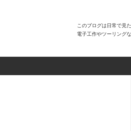
このブログは日常で見
電子工作やツーリング