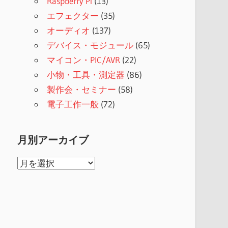
Raspberry Pi
(13)
エフェクター
(35)
オーディオ
(137)
デバイス・モジュール
(65)
マイコン・PIC/AVR
(22)
小物・工具・測定器
(86)
製作会・セミナー
(58)
電子工作一般
(72)
月別アーカイブ
月
別
ア
ー
カ