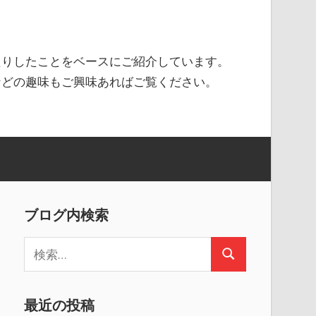
たりしたことをベースにご紹介しています。
などの趣味もご興味あればご覧ください。
ブログ内検索
検
検
索
索
:
最近の投稿