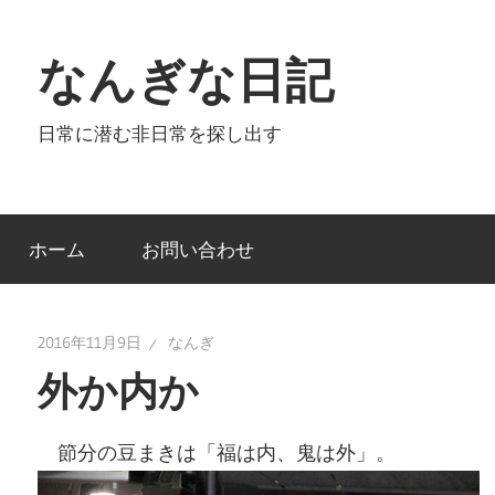
コ
ン
なんぎな日記
テ
ン
日常に潜む非日常を探し出す
ツ
へ
ス
キ
ホーム
お問い合わせ
ッ
プ
2016年11月9日
なんぎ
外か内か
節分の豆まきは「福は内、鬼は外」。