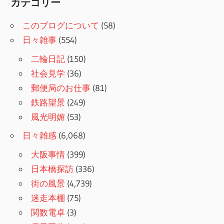
カテゴリー
このブログについて
(58)
日々雑事
(554)
二輪日記
(150)
社会見学
(36)
郵便局のお仕事
(81)
鉄路望景
(249)
風光明媚
(53)
日々雑感
(6,068)
大阪事情
(399)
日本橋探訪
(336)
街の風景
(4,739)
迷走本棚
(75)
関数電卓
(3)