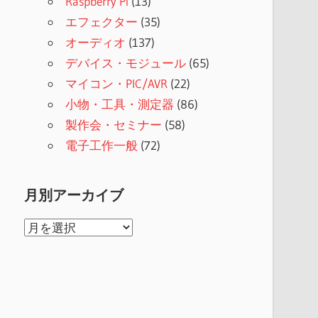
Raspberry Pi
(13)
エフェクター
(35)
オーディオ
(137)
デバイス・モジュール
(65)
マイコン・PIC/AVR
(22)
小物・工具・測定器
(86)
製作会・セミナー
(58)
電子工作一般
(72)
月別アーカイブ
月
別
ア
ー
カ