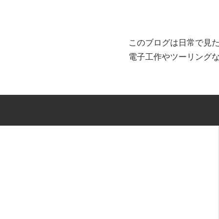
このブログは日常で見
電子工作やツーリング