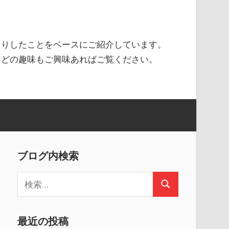
たりしたことをベースにご紹介しています。
などの趣味もご興味あればご覧ください。
ブログ内検索
検
検
索
索
:
最近の投稿