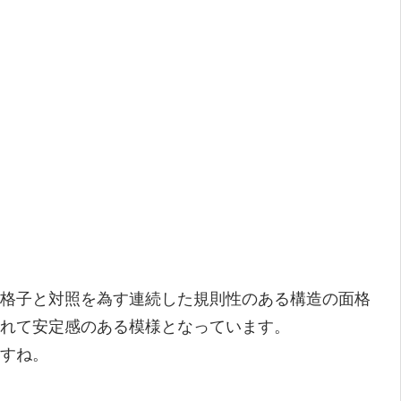
格子と対照を為す連続した規則性のある構造の面格
れて安定感のある模様となっています。
ますね。