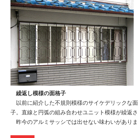
繰返し模様の面格子
以前に紹介した不規則模様のサイケデリックな面
子。直線と円弧の組み合わせユニット模様が繰返さ
昨今のアルミサッシでは出せない味わいがあり