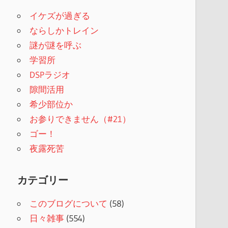
イケズが過ぎる
ならしかトレイン
謎が謎を呼ぶ
学習所
DSPラジオ
隙間活用
希少部位か
お参りできません（#21）
ゴー！
夜露死苦
カテゴリー
このブログについて
(58)
日々雑事
(554)