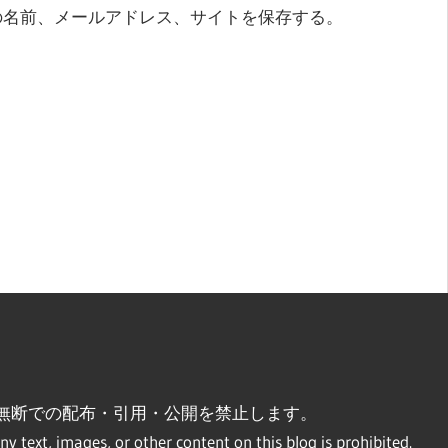
の名前、メールアドレス、サイトを保存する。
無断での配布・引用・公開を禁止します。
ny text, images, or other content on this blog is prohibited.