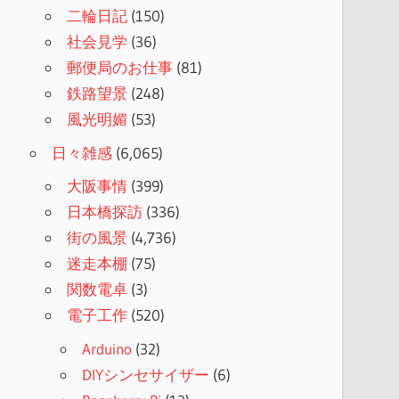
二輪日記
(150)
社会見学
(36)
郵便局のお仕事
(81)
鉄路望景
(248)
風光明媚
(53)
日々雑感
(6,065)
大阪事情
(399)
日本橋探訪
(336)
街の風景
(4,736)
迷走本棚
(75)
関数電卓
(3)
電子工作
(520)
Arduino
(32)
DIYシンセサイザー
(6)