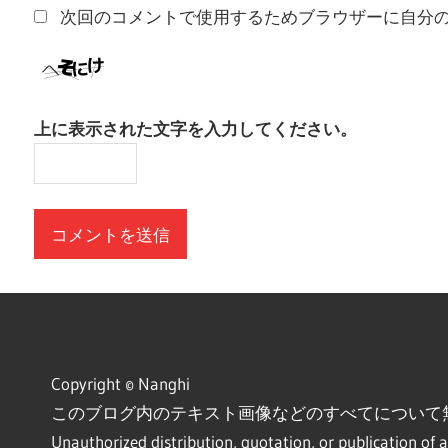
次回のコメントで使用するためブラウザーに自分
上に表示された文字を入力してください。
Copyright © Nanghi
このブログ内のテキスト画像などのすべてについて
Unauthorized distribution, quotation, or publication of a