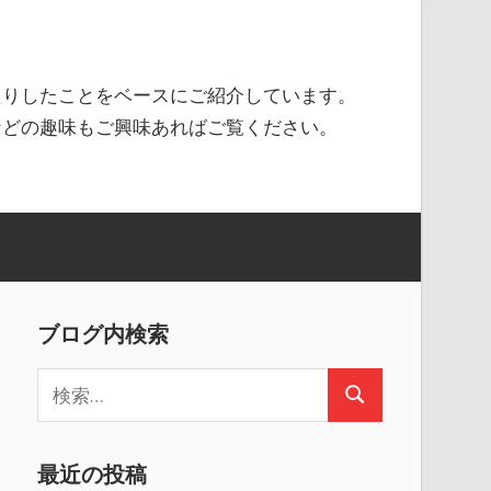
たりしたことをベースにご紹介しています。
などの趣味もご興味あればご覧ください。
ブログ内検索
検
検
索
索
:
最近の投稿