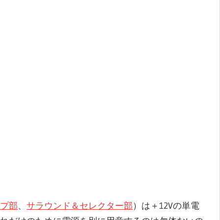
プ部
、
サラウンド＆セレクター部
）は＋12Vの単電