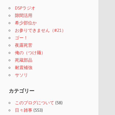
DSPラジオ
隙間活用
希少部位か
お参りできません（#21）
ゴー！
夜露死苦
俺の（つけ麺）
死蔵部品
耐震補強
サソリ
カテゴリー
このブログについて
(58)
日々雑事
(553)