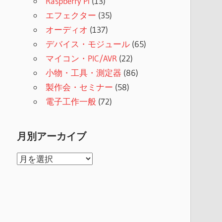
Raspberry Pi
(13)
エフェクター
(35)
オーディオ
(137)
デバイス・モジュール
(65)
マイコン・PIC/AVR
(22)
小物・工具・測定器
(86)
製作会・セミナー
(58)
電子工作一般
(72)
月別アーカイブ
月
別
ア
ー
カ