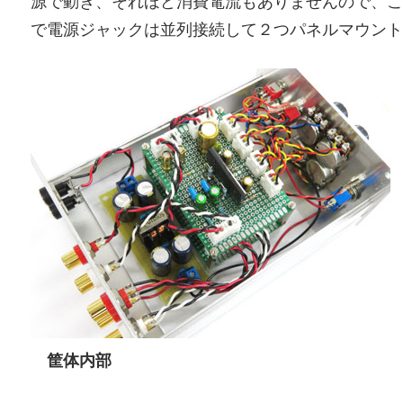
源で動き、それほど消費電流もありませんので、こ
で電源ジャックは並列接続して２つパネルマウント
筐体内部