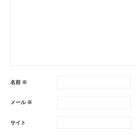
シ
ョ
ン
名前
※
メール
※
サイト