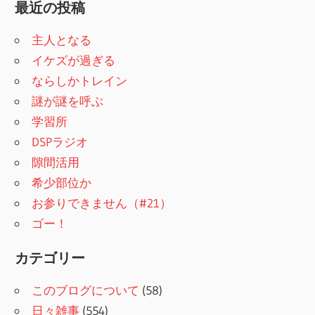
最近の投稿
主人となる
イケズが過ぎる
ならしかトレイン
謎が謎を呼ぶ
学習所
DSPラジオ
隙間活用
希少部位か
お参りできません（#21）
ゴー！
カテゴリー
このブログについて
(58)
日々雑事
(554)