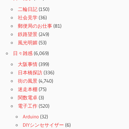
二輪日記
(150)
社会見学
(36)
郵便局のお仕事
(81)
鉄路望景
(249)
風光明媚
(53)
日々雑感
(6,069)
大阪事情
(399)
日本橋探訪
(336)
街の風景
(4,740)
迷走本棚
(75)
関数電卓
(3)
電子工作
(520)
Arduino
(32)
DIYシンセサイザー
(6)