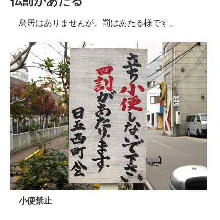
仏罰があたる
鳥居はありませんが、罰はあたる様です。
小便禁止