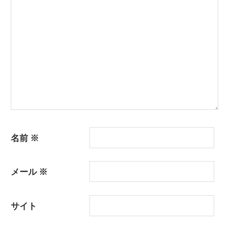
シ
ョ
ン
名前
※
メール
※
サイト