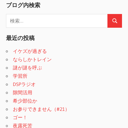
ブログ内検索
検
検
索
索
:
最近の投稿
イケズが過ぎる
ならしかトレイン
謎が謎を呼ぶ
学習所
DSPラジオ
隙間活用
希少部位か
お参りできません（#21）
ゴー！
夜露死苦