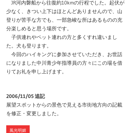
JR河内磐船から往復約10kmの行程でした。起伏が
少なく、きつい上下はほとんどありませんので、山
登りが苦手な方でも、一部急峻な所はあるものの充
分楽しめると思う場所です。
子供連れやペット連れの方と多くすれ違いまし
た。犬も登ります。
今回のハイキングに参加させていただき、お世話
になりました中川青少年指導員の方々にこの場を借
りてお礼を申し上げます。
2006/11/05 追記
展望スポットからの景色で見える市街地方向の記載
を修正・変更しました。
風光明媚