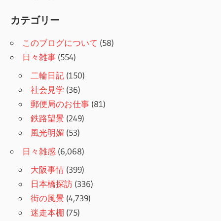
カテゴリー
このブログについて
(58)
日々雑事
(554)
二輪日記
(150)
社会見学
(36)
郵便局のお仕事
(81)
鉄路望景
(249)
風光明媚
(53)
日々雑感
(6,068)
大阪事情
(399)
日本橋探訪
(336)
街の風景
(4,739)
迷走本棚
(75)