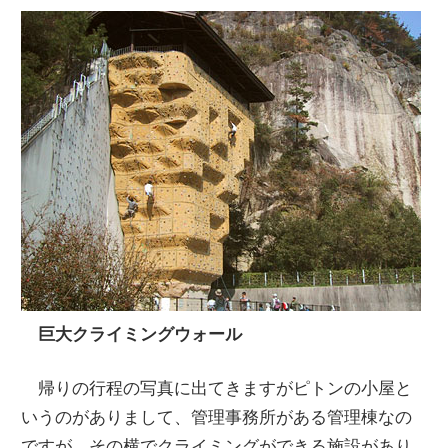
巨大クライミングウォール
帰りの行程の写真に出てきますがピトンの小屋と
いうのがありまして、管理事務所がある管理棟なの
ですが、その横でクライミングができる施設があり