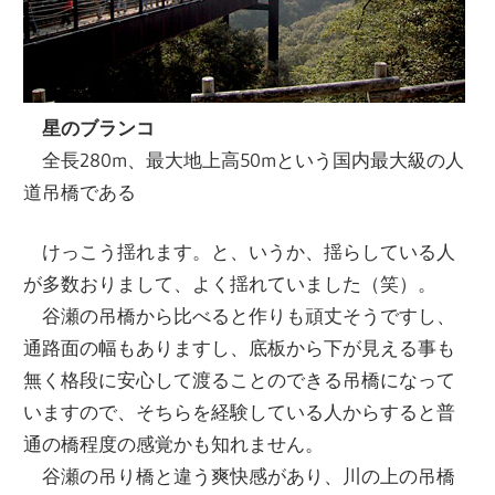
星のブランコ
全長280m、最大地上高50mという国内最大級の人
道吊橋である
けっこう揺れます。と、いうか、揺らしている人
が多数おりまして、よく揺れていました（笑）。
谷瀬の吊橋から比べると作りも頑丈そうですし、
通路面の幅もありますし、底板から下が見える事も
無く格段に安心して渡ることのできる吊橋になって
いますので、そちらを経験している人からすると普
通の橋程度の感覚かも知れません。
谷瀬の吊り橋と違う爽快感があり、川の上の吊橋