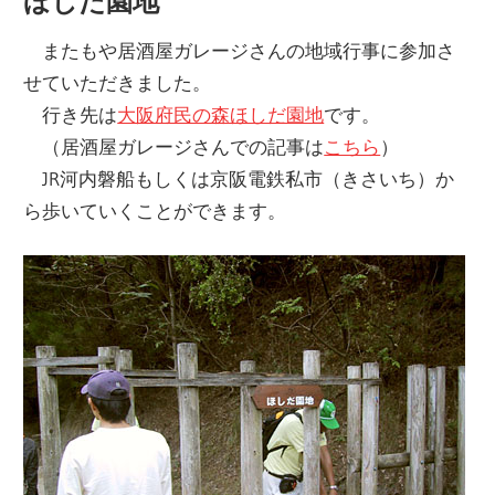
ほしだ園地
またもや居酒屋ガレージさんの地域行事に参加さ
せていただきました。
行き先は
大阪府民の森ほしだ園地
です。
（居酒屋ガレージさんでの記事は
こちら
）
JR河内磐船もしくは京阪電鉄私市（きさいち）か
ら歩いていくことができます。