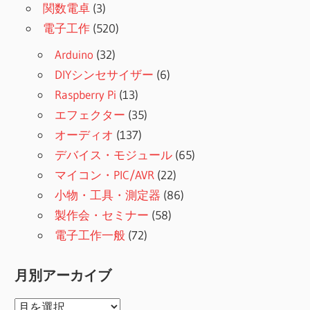
関数電卓
(3)
電子工作
(520)
Arduino
(32)
DIYシンセサイザー
(6)
Raspberry Pi
(13)
エフェクター
(35)
オーディオ
(137)
デバイス・モジュール
(65)
マイコン・PIC/AVR
(22)
小物・工具・測定器
(86)
製作会・セミナー
(58)
電子工作一般
(72)
月別アーカイブ
月