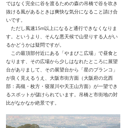
ではなく完全に谷を渡るための森の吊橋で谷を吹き
抜ける風があるときは爽快な気分になること請け合
いです。
ただし風速15m以上になると通行できなくなりま
す。というより、そんな悪天候で山登りする人がい
るかどうかは疑問ですが。
この最頂部付近にある「やまびこ広場」で昼食と
なります、その広場から少しはなれたところに展望
台がありまして、その展望台から「星のブランコ」
が良く見えるうえ、大阪市街方面（大阪府の北西
部：高槻・枚方・寝屋川や天王山方面）が一望でき
るスポットが儲けられています。吊橋と市街地の対
比がなかなか絶景です。