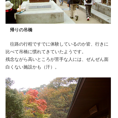
帰りの吊橋
往路の行程ですでに体験しているのか皆、行きに
比べて吊橋に慣れてきていたようです。
残念ながら高いところが苦手な人には、ぜんぜん面
白くない施設かも（汗）。