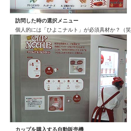
訪問した時の選択メニュー
個人的には「ひよこナルト」が必須具材か？（笑
カップを購入する自動販売機