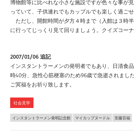
博物館等に比べれな小さな施設ですが色々な事が見
っていて、子供連れでもカップルでも楽しく過ごせ
ただし、開館時間が夕方４時まで（入館は３時半
に行ってじっくり見て回りましょう。クイズコーナ
2007/01/06 追記
インスタントラーメンの発明者でもあり、日清食品の
時40分、急性心筋梗塞のため96歳で急逝されまし
ご冥福をお祈り致します。
社会見学
インスタントラーメン発明記念館
マイカップヌードル
安藤百福