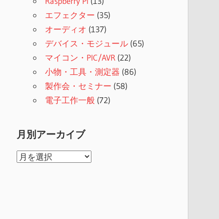
Raspberry Pi
(13)
エフェクター
(35)
オーディオ
(137)
デバイス・モジュール
(65)
マイコン・PIC/AVR
(22)
小物・工具・測定器
(86)
製作会・セミナー
(58)
電子工作一般
(72)
月別アーカイブ
月
別
ア
ー
カ