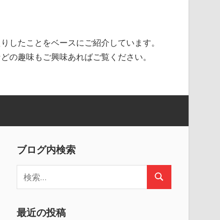
たりしたことをベースにご紹介しています。
などの趣味もご興味あればご覧ください。
ブログ内検索
検
検
索
索
:
最近の投稿