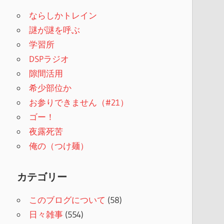
ならしかトレイン
謎が謎を呼ぶ
学習所
DSPラジオ
隙間活用
希少部位か
お参りできません（#21）
ゴー！
夜露死苦
俺の（つけ麺）
カテゴリー
このブログについて
(58)
日々雑事
(554)