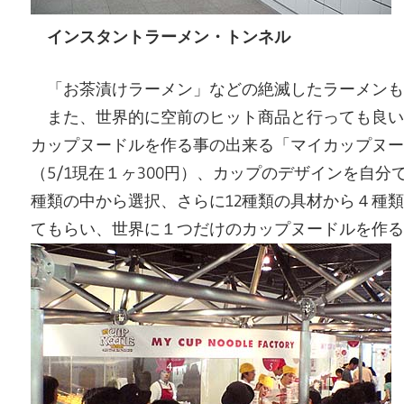
インスタントラーメン・トンネル
「お茶漬けラーメン」などの絶滅したラーメンも
また、世界的に空前のヒット商品と行っても良い
カップヌードルを作る事の出来る「マイカップヌー
（5/1現在１ヶ300円）、カップのデザインを自
種類の中から選択、さらに12種類の具材から４種
てもらい、世界に１つだけのカップヌードルを作る