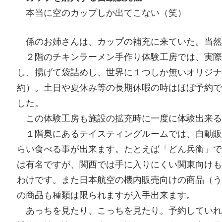
本当に空のカップしか出てこない（笑）
係のお姉さんは、カップの補充に来ていた。当然
２階のチキンラーメン手作り体験工房では、実際
し、揚げて袋詰めし、世界に１つしか無いオリジナ
約）。土日や夏休み等の長期休暇の時はほぼ予約で
した。
この体験工房も施設の拡充時に一度に体験出来る
１階奥にあるテイスティングルームでは、自動販
らい食べる事が出来ます。たとえば「どん兵衛」で
は有名ですが、関西では手に入りにくい関東向けも
わけです。また日本航空の機内販売向けの商品（う
の商品も種類は限られますが入手出来ます。
あっちを見たり、こっちを見たり。予約していれ