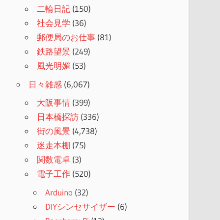
二輪日記
(150)
社会見学
(36)
郵便局のお仕事
(81)
鉄路望景
(249)
風光明媚
(53)
日々雑感
(6,067)
大阪事情
(399)
日本橋探訪
(336)
街の風景
(4,738)
迷走本棚
(75)
関数電卓
(3)
電子工作
(520)
Arduino
(32)
DIYシンセサイザー
(6)