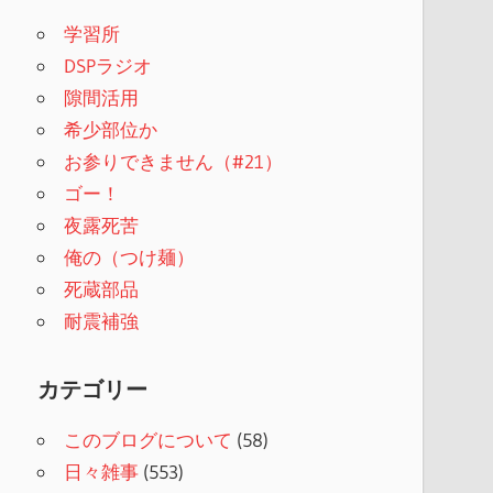
学習所
DSPラジオ
隙間活用
希少部位か
お参りできません（#21）
ゴー！
夜露死苦
俺の（つけ麺）
死蔵部品
耐震補強
カテゴリー
このブログについて
(58)
日々雑事
(553)