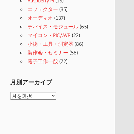
Raspberry Pi
(13)
エフェクター
(35)
オーディオ
(137)
デバイス・モジュール
(65)
マイコン・PIC/AVR
(22)
小物・工具・測定器
(86)
製作会・セミナー
(58)
電子工作一般
(72)
月別アーカイブ
月
別
ア
ー
カ