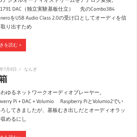
M1791 DAC（独立実験基板仕立） 先のCombo384
aneroをUSB Audio Class 2.0の受け口としてオーディを信
を取り出すため
きを読む
0年7月8日
なんぎ
箱
わゆるネットワークオーディオプレーヤー。
pverry Pi + DAC + Volumio Raspberry PiとVolumio2でい
いろしてきましたが、基板むき出しだとオーディオラッ
に収めるにし