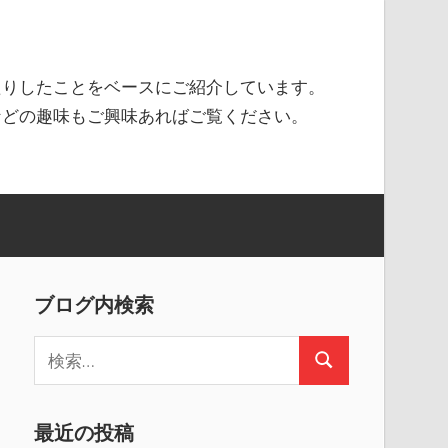
たりしたことをベースにご紹介しています。
などの趣味もご興味あればご覧ください。
ブログ内検索
検
検
索
索
:
最近の投稿