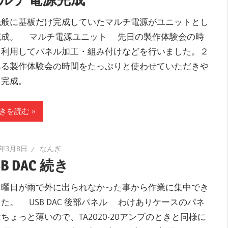
般に基板だけ完成していたマルチ電源がユニットとし
完成。 マルチ電源ユニット 先日の製作体験会の時
を利用してパネル加工・組み付けなどを行いました。２
ある製作体験会の時間をたっぷりと使わせていただきや
と完成。
きを読む
2年3月8日
なんぎ
SB DAC 続き
曜日が雨で外に出られなかった事から作業に集中でき
た。 USB DAC 後部パネル わけありケースのパネ
ちょっと薄いので、TA2020-20アンプのときと同様に