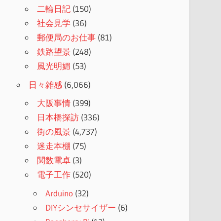
二輪日記
(150)
社会見学
(36)
郵便局のお仕事
(81)
鉄路望景
(248)
風光明媚
(53)
日々雑感
(6,066)
大阪事情
(399)
日本橋探訪
(336)
街の風景
(4,737)
迷走本棚
(75)
関数電卓
(3)
電子工作
(520)
Arduino
(32)
DIYシンセサイザー
(6)