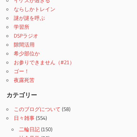
り
イケズが過ぎる
ならしかトレイン
謎が謎を呼ぶ
学習所
DSPラジオ
隙間活用
希少部位か
お参りできません（#21）
ゴー！
夜露死苦
カテゴリー
このブログについて
(58)
日々雑事
(554)
二輪日記
(150)