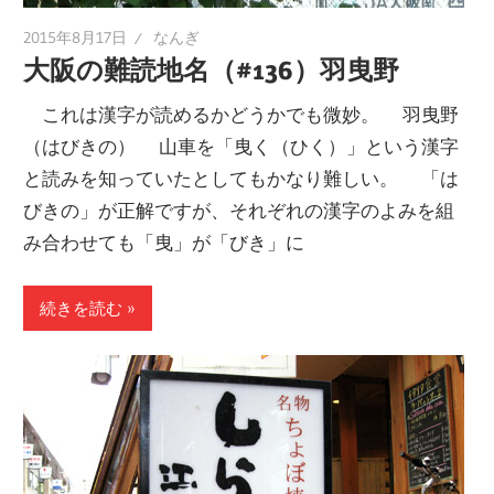
2015年8月17日
なんぎ
大阪の難読地名（#136）羽曳野
これは漢字が読めるかどうかでも微妙。 羽曳野
（はびきの） 山車を「曳く（ひく）」という漢字
と読みを知っていたとしてもかなり難しい。 「は
びきの」が正解ですが、それぞれの漢字のよみを組
み合わせても「曳」が「びき」に
続きを読む