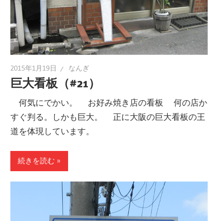
2015年1月19日
なんぎ
巨大看板（#21）
何気にでかい。 お好み焼き店の看板 何の店か
すぐ判る。しかも巨大。 正に大阪の巨大看板の王
道を体現しています。
続きを読む