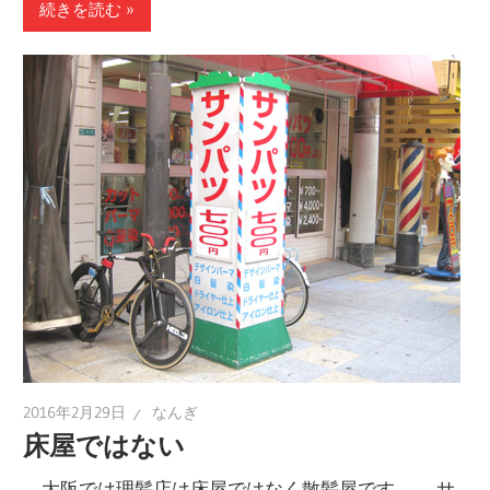
続きを読む
2016年2月29日
なんぎ
床屋ではない
大阪では理髪店は床屋ではなく散髪屋です。 サ