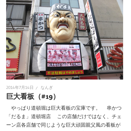
2014年7月14日
なんぎ
巨大看板（#19）
やっぱり道頓堀は巨大看板の宝庫です。 串かつ
「だるま」道頓堀店 この店舗だけではなく、チェ
ーン店各店舗で同じような巨大頑固親父風の看板が