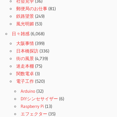
社会見学
(36)
郵便局のお仕事
(81)
鉄路望景
(249)
風光明媚
(53)
日々雑感
(6,068)
大阪事情
(399)
日本橋探訪
(336)
街の風景
(4,739)
迷走本棚
(75)
関数電卓
(3)
電子工作
(520)
Arduino
(32)
DIYシンセサイザー
(6)
Raspberry Pi
(13)
エフェクター
(35)