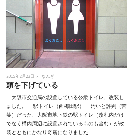
2015年2月23日
なんぎ
頭を下げている
大阪市交通局の設置している公衆トイレ、改装し
ました。 駅トイレ（西梅田駅） 汚いと評判（苦
笑）だった、大阪市地下鉄の駅トイレ（改札内だけ
でなく構内周辺に設置されているものも含む）が改
装とともにかなり奇麗になりました