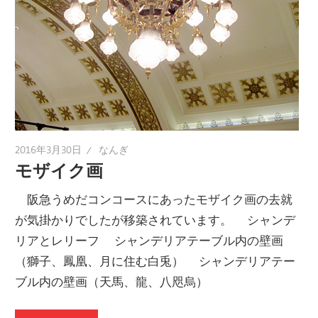
2016年3月30日
なんぎ
モザイク画
阪急うめだコンコースにあったモザイク画の去就
が気掛かりでしたが移築されています。 シャンデ
リアとレリーフ シャンデリアテーブル内の壁画
（獅子、鳳凰、月に住む白兎） シャンデリアテー
ブル内の壁画（天馬、龍、八咫烏）