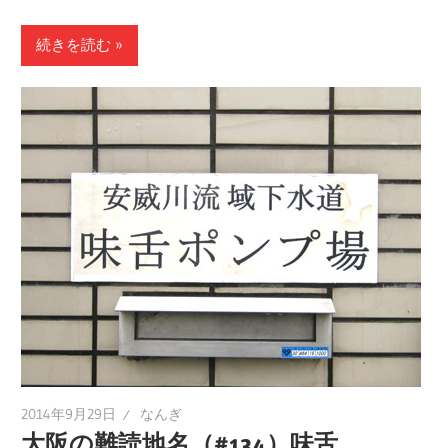
続きを読む
2014年9月29日
なんぎ
大阪の難読地名（#134）味舌