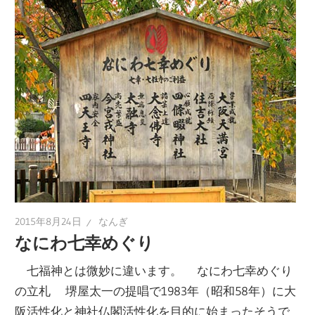
2015年8月24日
なんぎ
なにわ七幸めぐり
七福神とは微妙に違います。 なにわ七幸めぐり
の立札 堺屋太一の提唱で1983年（昭和58年）に大
阪活性化と神社仏閣活性化を目的に始まったそうで