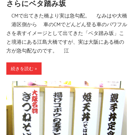
さらにベタ踏み坂
CMで出てきた橋より実は急勾配。 なみはや大橋
港区側から 車のCMでどんどん登る車のパワフル
さを表すイメージとして出てきた「ベタ踏み坂」こ
と境港にある江島大橋ですが、実は大阪にある橋の
方が急勾配なのです。 江
続きを読む