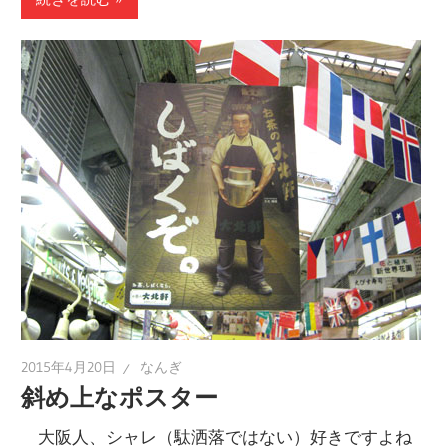
2015年4月20日
なんぎ
斜め上なポスター
大阪人、シャレ（駄洒落ではない）好きですよね