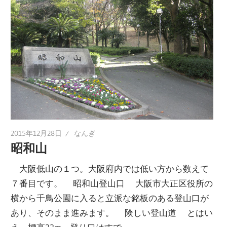
2015年12月28日
なんぎ
昭和山
大阪低山の１つ。大阪府内では低い方から数えて
７番目です。 昭和山登山口 大阪市大正区役所の
横から千鳥公園に入ると立派な銘板のある登山口が
あり、そのまま進みます。 険しい登山道 とはい