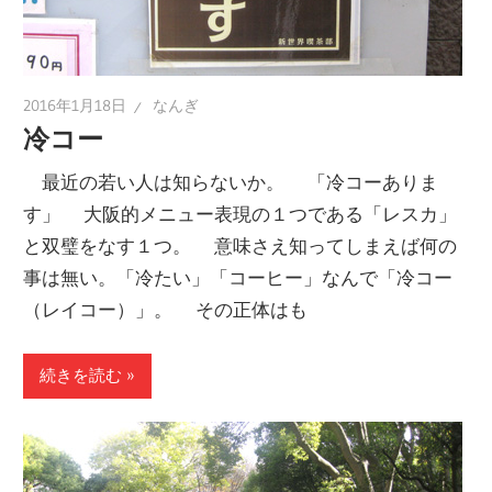
2016年1月18日
なんぎ
冷コー
最近の若い人は知らないか。 「冷コーありま
す」 大阪的メニュー表現の１つである「レスカ」
と双璧をなす１つ。 意味さえ知ってしまえば何の
事は無い。「冷たい」「コーヒー」なんで「冷コー
（レイコー）」。 その正体はも
続きを読む