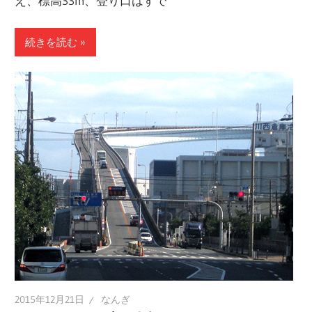
え、標高33m、登り口はすで
続きを読む
2015年12月21日
なんぎ