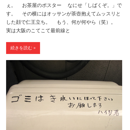
ぇ。 お茶屋のポスター なにせ「しばくぞ。」で
す。 その横にはオッサンが茶壺抱えてムッスリと
した顔で仁王立ち。 もう、何が何やら（笑）。
実は大阪のこてこて最前線と
続きを読む