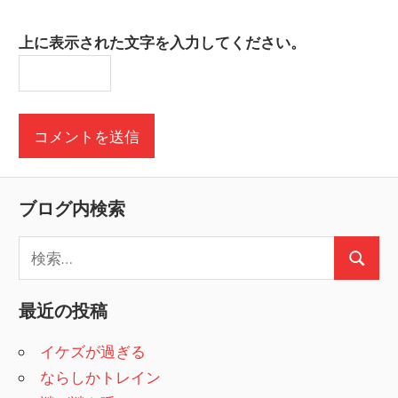
上に表示された文字を入力してください。
ブログ内検索
検
検
索
索
:
最近の投稿
イケズが過ぎる
ならしかトレイン