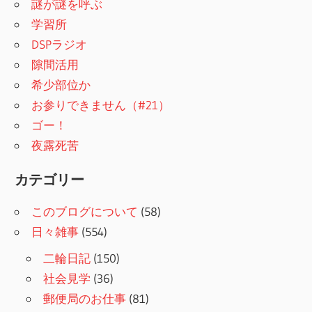
謎が謎を呼ぶ
学習所
DSPラジオ
隙間活用
希少部位か
お参りできません（#21）
ゴー！
夜露死苦
カテゴリー
このブログについて
(58)
日々雑事
(554)
二輪日記
(150)
社会見学
(36)
郵便局のお仕事
(81)