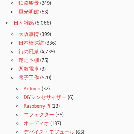
鉄路望景
(249)
風光明媚
(53)
日々雑感
(6,068)
大阪事情
(399)
日本橋探訪
(336)
街の風景
(4,739)
迷走本棚
(75)
関数電卓
(3)
電子工作
(520)
Arduino
(32)
DIYシンセサイザー
(6)
Raspberry Pi
(13)
エフェクター
(35)
オーディオ
(137)
デバイス・モジュール
(65)