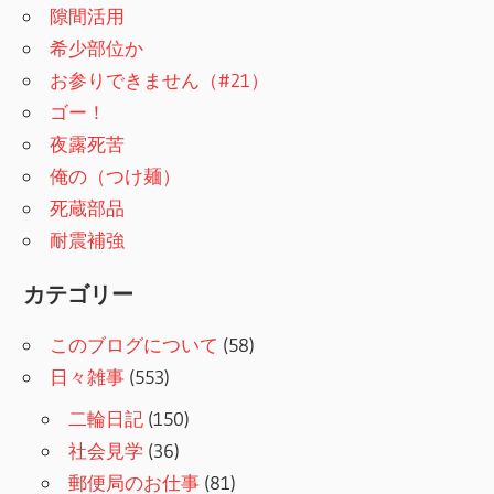
隙間活用
希少部位か
お参りできません（#21）
ゴー！
夜露死苦
俺の（つけ麺）
死蔵部品
耐震補強
カテゴリー
このブログについて
(58)
日々雑事
(553)
二輪日記
(150)
社会見学
(36)
郵便局のお仕事
(81)