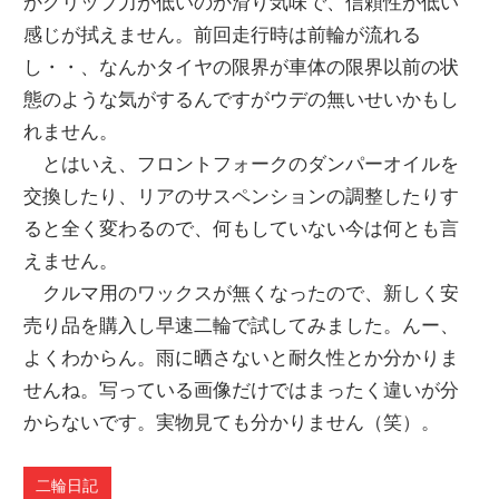
かグリップ力が低いのか滑り気味で、信頼性が低い
感じが拭えません。前回走行時は前輪が流れる
し・・、なんかタイヤの限界が車体の限界以前の状
態のような気がするんですがウデの無いせいかもし
れません。
とはいえ、フロントフォークのダンパーオイルを
交換したり、リアのサスペンションの調整したりす
ると全く変わるので、何もしていない今は何とも言
えません。
クルマ用のワックスが無くなったので、新しく安
売り品を購入し早速二輪で試してみました。んー、
よくわからん。雨に晒さないと耐久性とか分かりま
せんね。写っている画像だけではまったく違いが分
からないです。実物見ても分かりません（笑）。
二輪日記