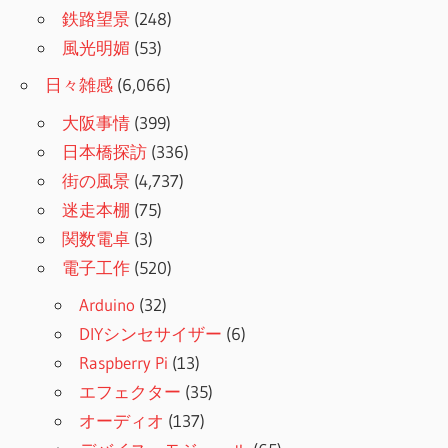
鉄路望景
(248)
風光明媚
(53)
日々雑感
(6,066)
大阪事情
(399)
日本橋探訪
(336)
街の風景
(4,737)
迷走本棚
(75)
関数電卓
(3)
電子工作
(520)
Arduino
(32)
DIYシンセサイザー
(6)
Raspberry Pi
(13)
エフェクター
(35)
オーディオ
(137)