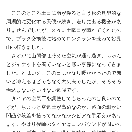
ここのところ土日に雨が降ると言う秋の典型的な
周期的に変化する天候が続き、走りに出る機会があ
りませんでしたが、久々に土曜日が晴れてくれたの
で、プラグ交換後に始めてロングランを兼ねて妙見
山へ行きました。
さすがに山間部は冷えた空気が通り過ぎ、ちゃん
とジャケットを着ていないと寒い季節になってきま
した。とはいえ、この日はかなり暖かかったので無
いと凍えるほどでもなく大丈夫でしたが、そろそろ
着込まないといけない気候です。
タイヤの空気圧を調整してもらったのは良いので
すが、ちょっと空気圧が高めなのか、路面の細かい
凹凸や段差を拾ってなかなかシビアな手応えがあり
ます。やはり後輪のタイヤはコンパウンドが固いの