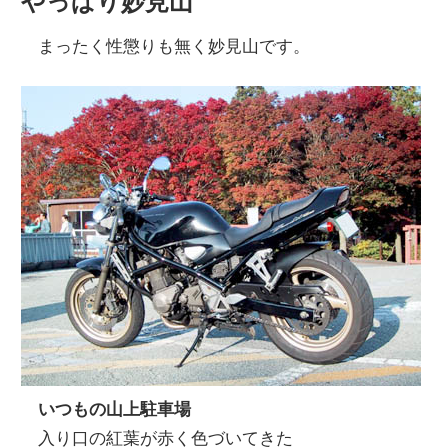
やっぱり妙見山
まったく性懲りも無く妙見山です。
いつもの山上駐車場
入り口の紅葉が赤く色づいてきた