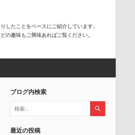
たりしたことをベースにご紹介しています。
などの趣味もご興味あればご覧ください。
ブログ内検索
検
検
索
索
:
最近の投稿