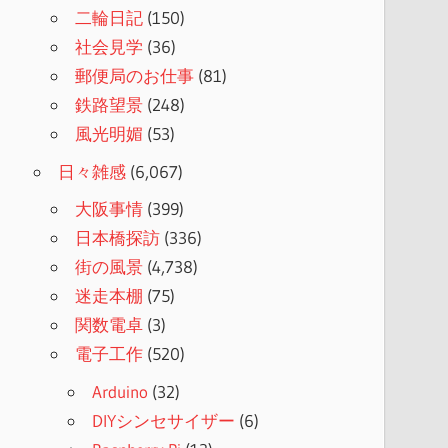
二輪日記
(150)
社会見学
(36)
郵便局のお仕事
(81)
鉄路望景
(248)
風光明媚
(53)
日々雑感
(6,067)
大阪事情
(399)
日本橋探訪
(336)
街の風景
(4,738)
迷走本棚
(75)
関数電卓
(3)
電子工作
(520)
Arduino
(32)
DIYシンセサイザー
(6)