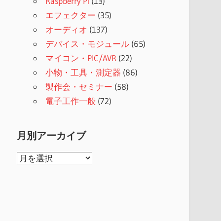
Raspberry Pi
(13)
エフェクター
(35)
オーディオ
(137)
デバイス・モジュール
(65)
マイコン・PIC/AVR
(22)
小物・工具・測定器
(86)
製作会・セミナー
(58)
電子工作一般
(72)
月別アーカイブ
月
別
ア
ー
カ