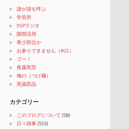
謎が謎を呼ぶ
学習所
DSPラジオ
隙間活用
希少部位か
お参りできません（#21）
ゴー！
夜露死苦
俺の（つけ麺）
死蔵部品
カテゴリー
このブログについて
(58)
日々雑事
(553)