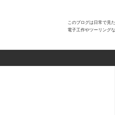
このブログは日常で見
電子工作やツーリング