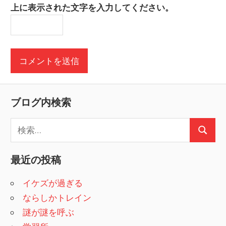
上に表示された文字を入力してください。
ブログ内検索
検
検
索
索
:
最近の投稿
イケズが過ぎる
ならしかトレイン
謎が謎を呼ぶ