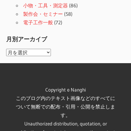
小物・工具・測定器
(86)
製作会・セミナー
(58)
電子工作一般
(72)
月別アーカイブ
月
別
ア
ー
カ
Copyright © Nanghi
イ
このブログ内のテキスト画像などのすべてに
ブ
ついて無断での配布・引用・公開を禁止しま
す。
Unauthorized distribution, quotation, or