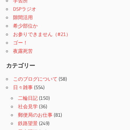
学習所
DSPラジオ
隙間活用
希少部位か
お参りできません（#21）
ゴー！
夜露死苦
カテゴリー
このブログについて
(58)
日々雑事
(554)
二輪日記
(150)
社会見学
(36)
郵便局のお仕事
(81)
鉄路望景
(249)