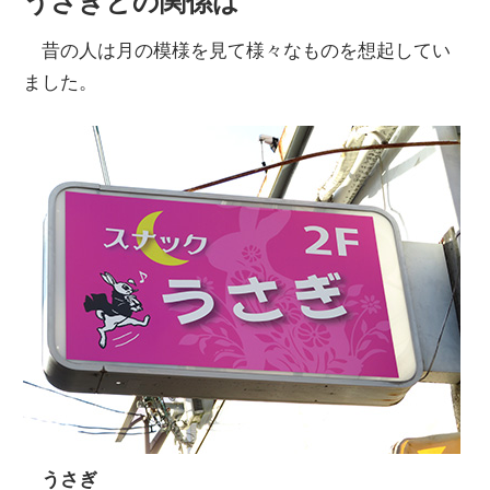
うさぎとの関係は
昔の人は月の模様を見て様々なものを想起してい
ました。
うさぎ