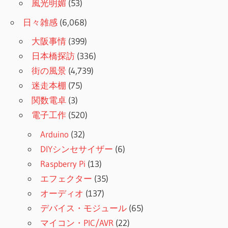
風光明媚
(53)
日々雑感
(6,068)
大阪事情
(399)
日本橋探訪
(336)
街の風景
(4,739)
迷走本棚
(75)
関数電卓
(3)
電子工作
(520)
Arduino
(32)
DIYシンセサイザー
(6)
Raspberry Pi
(13)
エフェクター
(35)
オーディオ
(137)
デバイス・モジュール
(65)
マイコン・PIC/AVR
(22)