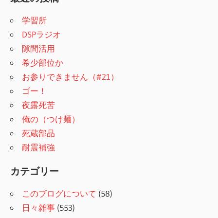
学習所
DSPラジオ
隙間活用
希少部位か
お参りできません（#21）
ゴー！
夜露死苦
俺の（つけ麺）
死蔵部品
耐震補強
カテゴリー
このブログについて
(58)
日々雑事
(553)