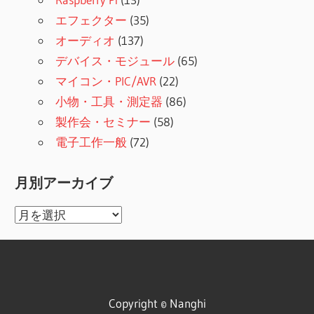
エフェクター
(35)
オーディオ
(137)
デバイス・モジュール
(65)
マイコン・PIC/AVR
(22)
小物・工具・測定器
(86)
製作会・セミナー
(58)
電子工作一般
(72)
月別アーカイブ
月
別
ア
ー
カ
Copyright © Nanghi