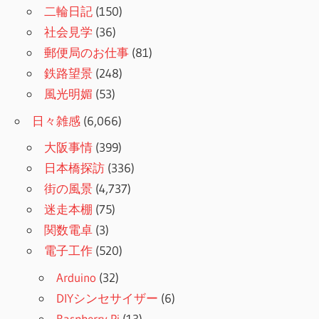
二輪日記
(150)
社会見学
(36)
郵便局のお仕事
(81)
鉄路望景
(248)
風光明媚
(53)
日々雑感
(6,066)
大阪事情
(399)
日本橋探訪
(336)
街の風景
(4,737)
迷走本棚
(75)
関数電卓
(3)
電子工作
(520)
Arduino
(32)
DIYシンセサイザー
(6)
Raspberry Pi
(13)