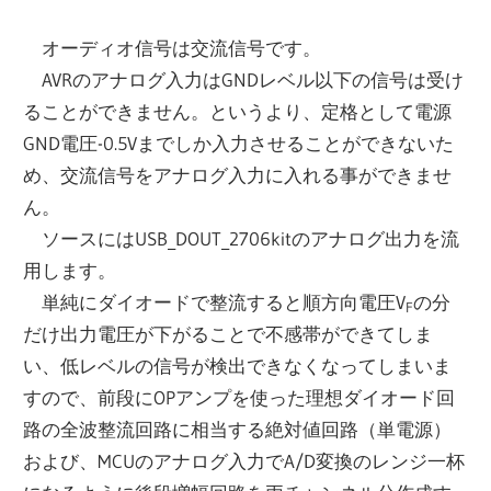
オーディオ信号は交流信号です。
AVRのアナログ入力はGNDレベル以下の信号は受け
ることができません。というより、定格として電源
GND電圧-0.5Vまでしか入力させることができないた
め、交流信号をアナログ入力に入れる事ができませ
ん。
ソースにはUSB_DOUT_2706kitのアナログ出力を流
用します。
単純にダイオードで整流すると順方向電圧V
の分
F
だけ出力電圧が下がることで不感帯ができてしま
い、低レベルの信号が検出できなくなってしまいま
すので、前段にOPアンプを使った理想ダイオード回
路の全波整流回路に相当する絶対値回路（単電源）
および、MCUのアナログ入力でA/D変換のレンジ一杯