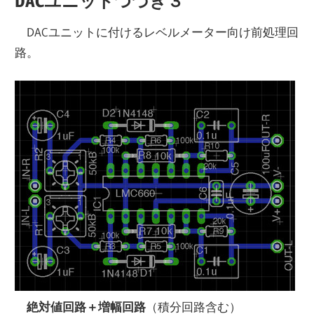
DACユニットつづき３
DACユニットに付けるレベルメーター向け前処理回
路。
絶対値回路＋増幅回路
（積分回路含む）