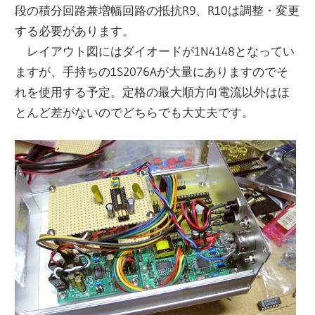
段の積分回路兼増幅回路の抵抗R9、R10は調整・変更
する必要があります。
レイアウト図にはダイオードが1N4148となってい
ますが、手持ちの1S2076Aが大量にありますのでそ
れを使用する予定。定格の最大順方向電流以外はほ
とんど差がないのでどちらでも大丈夫です。