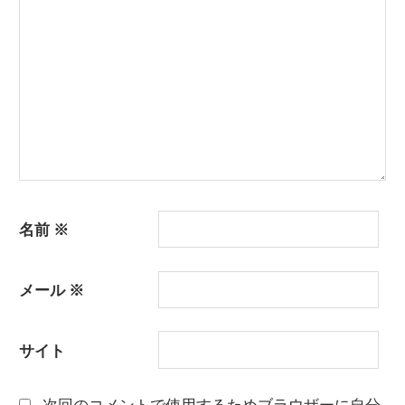
シ
ョ
ン
名前
※
メール
※
サイト
次回のコメントで使用するためブラウザーに自分