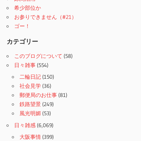
希少部位か
お参りできません（#21）
ゴー！
カテゴリー
このブログについて
(58)
日々雑事
(554)
二輪日記
(150)
社会見学
(36)
郵便局のお仕事
(81)
鉄路望景
(249)
風光明媚
(53)
日々雑感
(6,069)
大阪事情
(399)