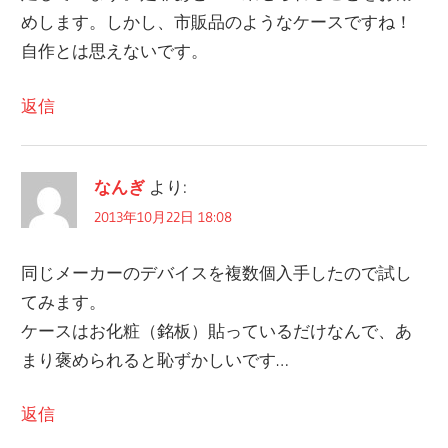
ョ
めします。しかし、市販品のようなケースですね！
自作とは思えないです。
ン
返信
なんぎ
より:
2013年10月22日 18:08
同じメーカーのデバイスを複数個入手したので試し
てみます。
ケースはお化粧（銘板）貼っているだけなんで、あ
まり褒められると恥ずかしいです…
返信