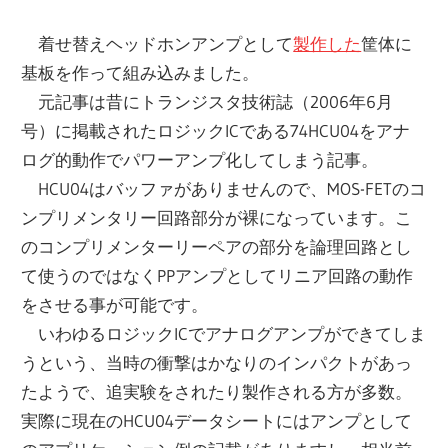
着せ替えヘッドホンアンプとして
製作した
筐体に
基板を作って組み込みました。
元記事は昔にトランジスタ技術誌（2006年6月
号）に掲載されたロジックICである74HCU04をアナ
ログ的動作でパワーアンプ化してしまう記事。
HCU04はバッファがありませんので、MOS-FETのコ
ンプリメンタリー回路部分が裸になっています。こ
のコンプリメンターリーペアの部分を論理回路とし
て使うのではなくPPアンプとしてリニア回路の動作
をさせる事が可能です。
いわゆるロジックICでアナログアンプができてしま
うという、当時の衝撃はかなりのインパクトがあっ
たようで、追実験をされたり製作される方が多数。
実際に現在のHCU04データシートにはアンプとして