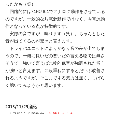
ったかも（笑）。
回路的には74HCU04でアナログ動作をさせている
のですが、一般的な片電源動作ではなく、両電源動
作となっている点が特徴的です。
実際の音ですが、鳴ります（笑）。ちゃんとした
音が出てくるのが驚きと言えます。
ドライバユニットによりかなり音の差が出てしま
うので、一概に良いだの悪いだの言える物では無さ
そうで、強いて言えば比較的低音が強調された傾向
が強いと言えます。２段重ねにするとだいぶ改善さ
れるようですが、そこまでする気力は無く、しばら
く聴いてみようかと思います。
2013/11/29追記
HCU04を２段重ねに
改造しました