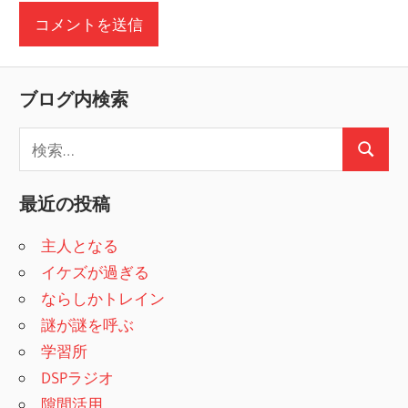
ブログ内検索
検
検
索
索
:
最近の投稿
主人となる
イケズが過ぎる
ならしかトレイン
謎が謎を呼ぶ
学習所
DSPラジオ
隙間活用