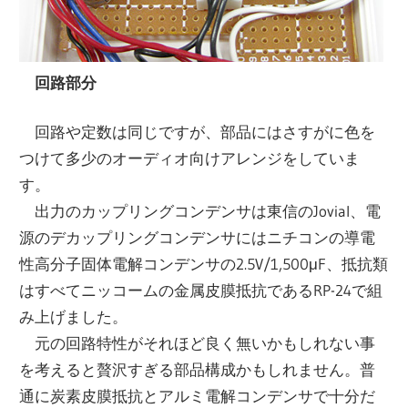
回路部分
回路や定数は同じですが、部品にはさすがに色を
つけて多少のオーディオ向けアレンジをしていま
す。
出力のカップリングコンデンサは東信のJovial、電
源のデカップリングコンデンサにはニチコンの導電
性高分子固体電解コンデンサの2.5V/1,500μF、抵抗類
はすべてニッコームの金属皮膜抵抗であるRP-24で組
み上げました。
元の回路特性がそれほど良く無いかもしれない事
を考えると贅沢すぎる部品構成かもしれません。普
通に炭素皮膜抵抗とアルミ電解コンデンサで十分だ