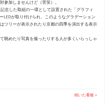
対参加しませんけど（苦笑）。
年を記念した取組の一環として設置された「グラフィ
ラーLEDが取り付けられ、このようなグラデーション
はツリーが表示されたり京都の四季を演出する表示
て眺めたり写真を撮ったりする人が多くいらっしゃ
次
傾いた看板
の