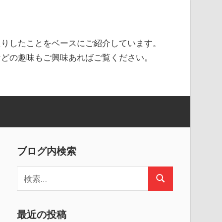
たりしたことをベースにご紹介しています。
などの趣味もご興味あればご覧ください。
ブログ内検索
検
検
索
索
:
最近の投稿