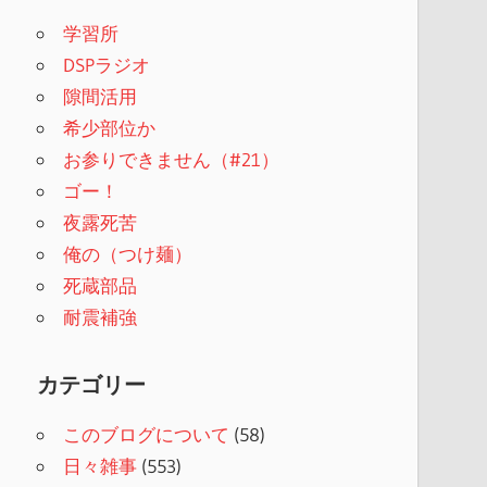
学習所
DSPラジオ
隙間活用
希少部位か
お参りできません（#21）
ゴー！
夜露死苦
俺の（つけ麺）
死蔵部品
耐震補強
カテゴリー
このブログについて
(58)
日々雑事
(553)