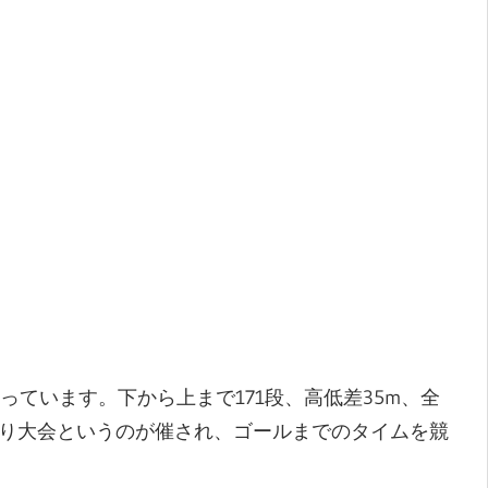
ています。下から上まで171段、高低差35m、全
がり大会というのが催され、ゴールまでのタイムを競