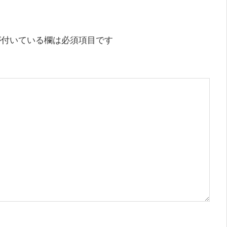
投
稿:
付いている欄は必須項目です