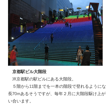
京都駅ビル大階段
JR京都駅の駅ビルにある大階段。
５階から11階までを一本の階段で登れるようになっ
長70mあるそうですが、毎年２月に大階段駆け上
い合います。