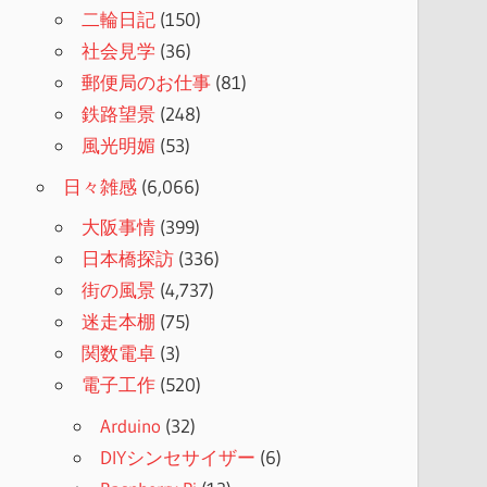
二輪日記
(150)
社会見学
(36)
郵便局のお仕事
(81)
鉄路望景
(248)
風光明媚
(53)
日々雑感
(6,066)
大阪事情
(399)
日本橋探訪
(336)
街の風景
(4,737)
迷走本棚
(75)
関数電卓
(3)
電子工作
(520)
Arduino
(32)
DIYシンセサイザー
(6)