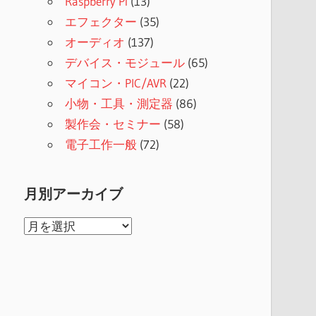
Raspberry Pi
(13)
エフェクター
(35)
オーディオ
(137)
デバイス・モジュール
(65)
マイコン・PIC/AVR
(22)
小物・工具・測定器
(86)
製作会・セミナー
(58)
電子工作一般
(72)
月別アーカイブ
月
別
ア
ー
カ