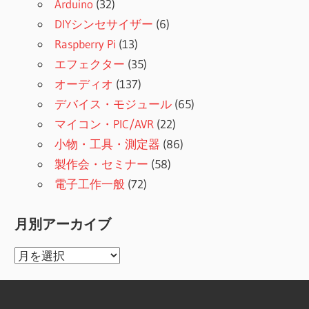
Arduino
(32)
DIYシンセサイザー
(6)
Raspberry Pi
(13)
エフェクター
(35)
オーディオ
(137)
デバイス・モジュール
(65)
マイコン・PIC/AVR
(22)
小物・工具・測定器
(86)
製作会・セミナー
(58)
電子工作一般
(72)
月別アーカイブ
月
別
ア