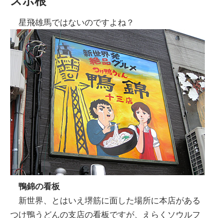
スポ根
星飛雄馬ではないのですよね？
鴨錦の看板
新世界、とはいえ堺筋に面した場所に本店がある
つけ鴨うどんの支店の看板ですが、えらくソウルフ