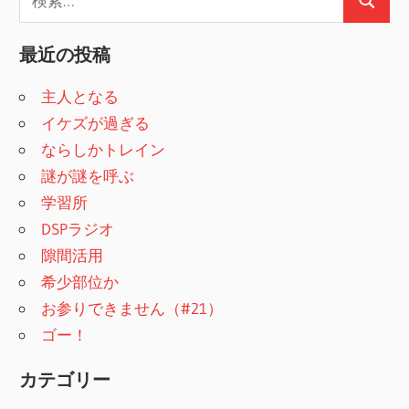
検
索
索
:
最近の投稿
主人となる
イケズが過ぎる
ならしかトレイン
謎が謎を呼ぶ
学習所
DSPラジオ
隙間活用
希少部位か
お参りできません（#21）
ゴー！
カテゴリー