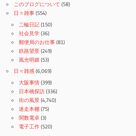
このブログについて
(58)
日々雑事
(554)
二輪日記
(150)
社会見学
(36)
郵便局のお仕事
(81)
鉄路望景
(249)
風光明媚
(53)
日々雑感
(6,069)
大阪事情
(399)
日本橋探訪
(336)
街の風景
(4,740)
迷走本棚
(75)
関数電卓
(3)
電子工作
(520)