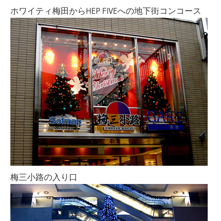
ホワイティ梅田からHEP FIVEへの地下街コンコース
梅三小路の入り口