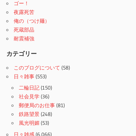
ゴー！
夜露死苦
俺の（つけ麺）
死蔵部品
耐震補強
カテゴリー
このブログについて
(58)
日々雑事
(553)
二輪日記
(150)
社会見学
(36)
郵便局のお仕事
(81)
鉄路望景
(248)
風光明媚
(53)
日々雑感
(6,066)