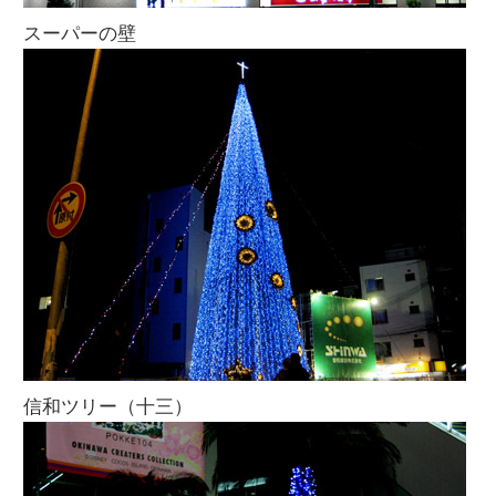
スーパーの壁
信和ツリー（十三）