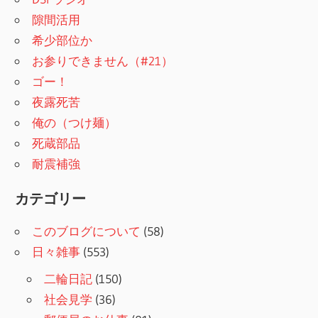
隙間活用
希少部位か
お参りできません（#21）
ゴー！
夜露死苦
俺の（つけ麺）
死蔵部品
耐震補強
カテゴリー
このブログについて
(58)
日々雑事
(553)
二輪日記
(150)
社会見学
(36)