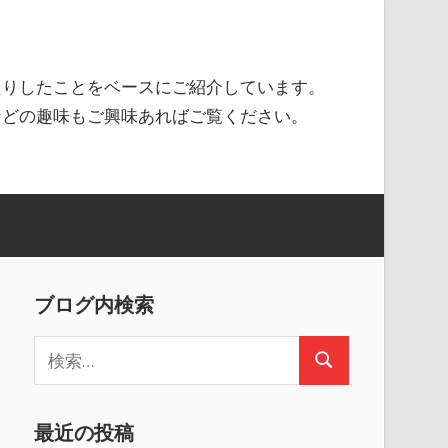
たりしたことをベースにご紹介しています。
などの趣味もご興味あればご覧ください。
ブログ内検索
検
検
索
索
:
最近の投稿