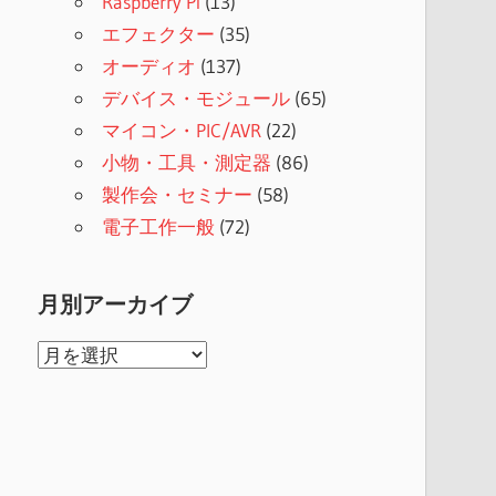
Raspberry Pi
(13)
エフェクター
(35)
オーディオ
(137)
デバイス・モジュール
(65)
マイコン・PIC/AVR
(22)
小物・工具・測定器
(86)
製作会・セミナー
(58)
電子工作一般
(72)
月別アーカイブ
月
別
ア
ー
カ