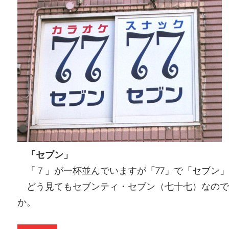
「セブン」
「７」が一杯並んでいますが「77」で「セブン」
どう見てもセブンティ・セブン（七十七）なので
か。