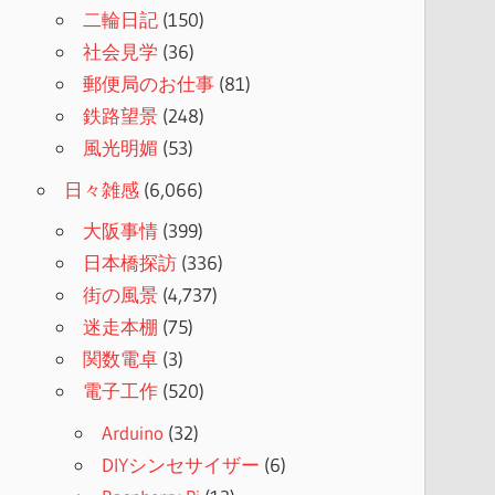
二輪日記
(150)
社会見学
(36)
郵便局のお仕事
(81)
鉄路望景
(248)
風光明媚
(53)
日々雑感
(6,066)
大阪事情
(399)
日本橋探訪
(336)
街の風景
(4,737)
迷走本棚
(75)
関数電卓
(3)
電子工作
(520)
Arduino
(32)
DIYシンセサイザー
(6)