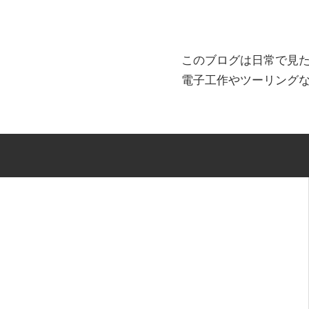
このブログは日常で見
電子工作やツーリング