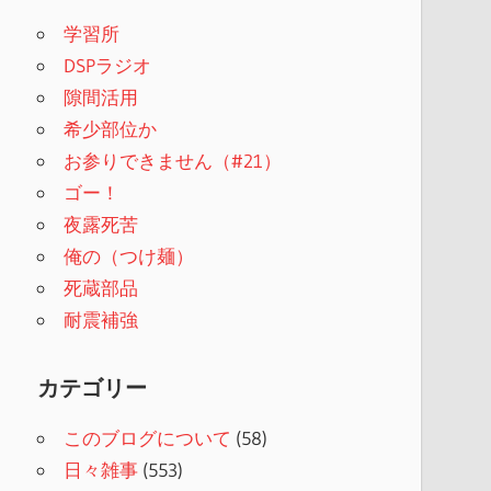
学習所
DSPラジオ
隙間活用
希少部位か
お参りできません（#21）
ゴー！
夜露死苦
俺の（つけ麺）
死蔵部品
耐震補強
カテゴリー
このブログについて
(58)
日々雑事
(553)