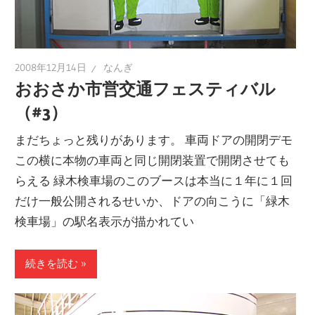
2008年12月14日
なんぎ
おおさか市営交通フェスティバル
（#3）
まだちょっと残りがあります。 車両ドアの開閉デモ
この横に本物の車両と同じ開閉装置で開閉させても
らえる 緑木検車場のこのブースは本当に１年に１回
だけ一般公開されるせいか、ドアの向こうに「緑木
検車場」の駅名表示が描かれてい
続きを読む