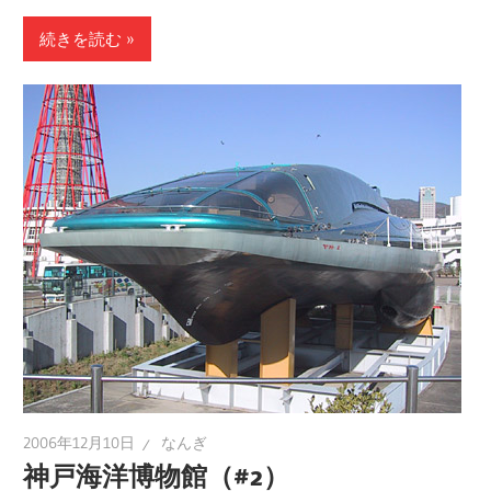
続きを読む
2006年12月10日
なんぎ
神戸海洋博物館（#2）