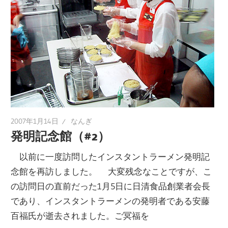
2007年1月14日
なんぎ
発明記念館（#2）
以前に一度訪問したインスタントラーメン発明記
念館を再訪しました。 大変残念なことですが、こ
の訪問日の直前だった1月5日に日清食品創業者会長
であり、インスタントラーメンの発明者である安藤
百福氏が逝去されました。ご冥福を