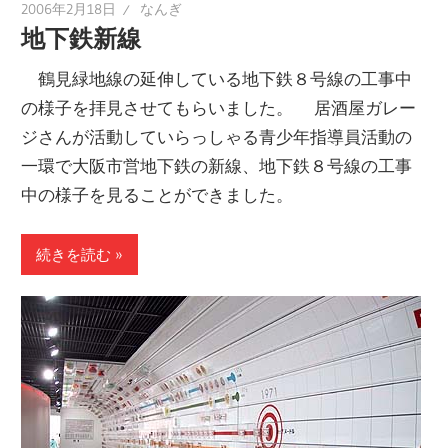
2006年2月18日
なんぎ
地下鉄新線
鶴見緑地線の延伸している地下鉄８号線の工事中
の様子を拝見させてもらいました。 居酒屋ガレー
ジさんが活動していらっしゃる青少年指導員活動の
一環で大阪市営地下鉄の新線、地下鉄８号線の工事
中の様子を見ることができました。
続きを読む