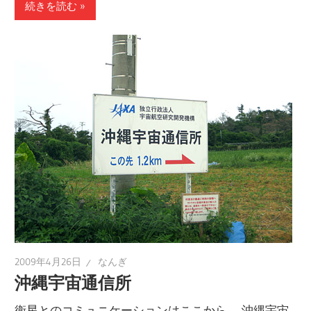
続きを読む
2009年4月26日
なんぎ
沖縄宇宙通信所
衛星とのコミュニケーションはここから。 沖縄宇宙