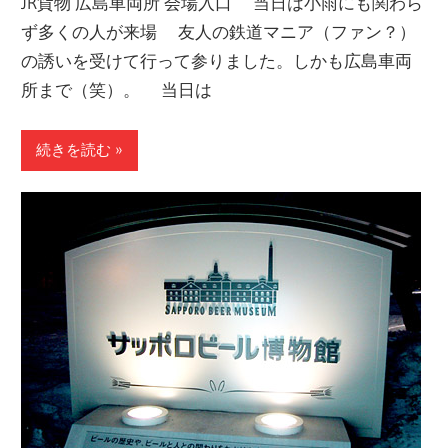
JR貨物 広島車両所 会場入口 当日は小雨にも関わら
ず多くの人が来場 友人の鉄道マニア（ファン？）
の誘いを受けて行って参りました。しかも広島車両
所まで（笑）。 当日は
続きを読む