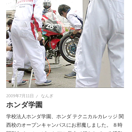
2009年7月11日
なんぎ
ホンダ学園
学校法人ホンダ学園、ホンダ テクニカルカレッジ 関
西校のオープンキャンパスにお邪魔しました。 ８時