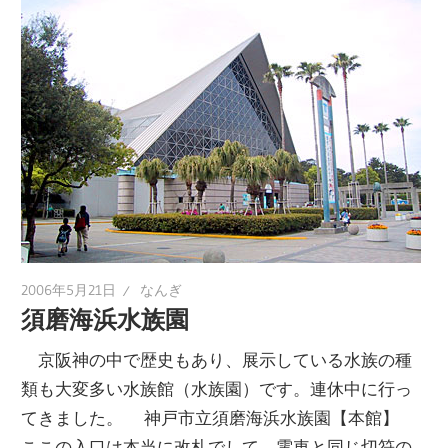
2006年5月21日
なんぎ
須磨海浜水族園
京阪神の中で歴史もあり、展示している水族の種
類も大変多い水族館（水族園）です。連休中に行っ
てきました。 神戸市立須磨海浜水族園【本館】
ここの入口は本当に改札でして、電車と同じ切符の