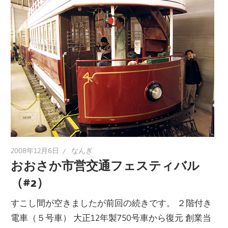
2008年12月6日
なんぎ
おおさか市営交通フェスティバル
（#2）
すこし間が空きましたが前回の続きです。 ２階付き
電車（５号車） 大正12年製750号車から復元 創業当