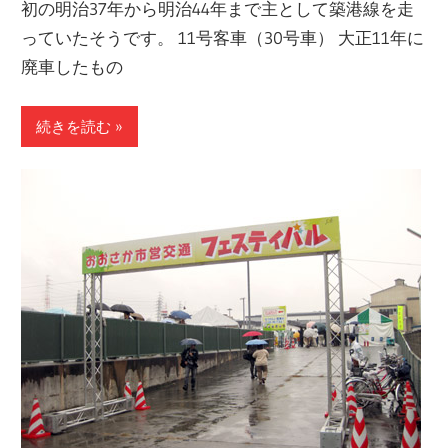
初の明治37年から明治44年まで主として築港線を走
っていたそうです。 11号客車（30号車） 大正11年に
廃車したもの
続きを読む