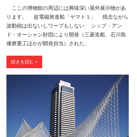
ここの博物館の周辺には興味深い屋外展示物があ
ります。 超電磁推進船「ヤマト１」 残念ながら
波動砲は出ないしワープもしない シップ・アン
ド・オーシャン財団により開発（三菱造船、石川島
播磨重工ほかが開発担当）された、
続きを読む