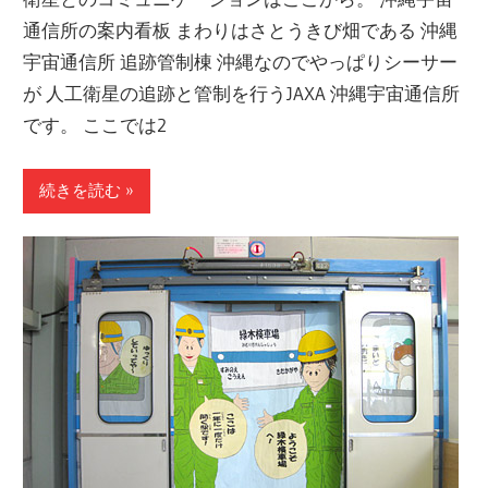
通信所の案内看板 まわりはさとうきび畑である 沖縄
宇宙通信所 追跡管制棟 沖縄なのでやっぱりシーサー
が 人工衛星の追跡と管制を行うJAXA 沖縄宇宙通信所
です。 ここでは2
続きを読む