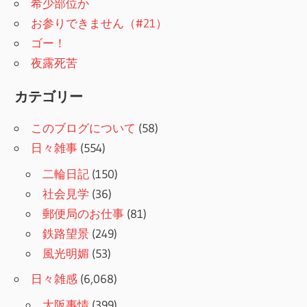
希少部位か
お参りできません（#21）
ゴー！
夜露死苦
カテゴリー
このブログについて
(58)
日々雑事
(554)
二輪日記
(150)
社会見学
(36)
郵便局のお仕事
(81)
鉄路望景
(249)
風光明媚
(53)
日々雑感
(6,068)
大阪事情
(399)