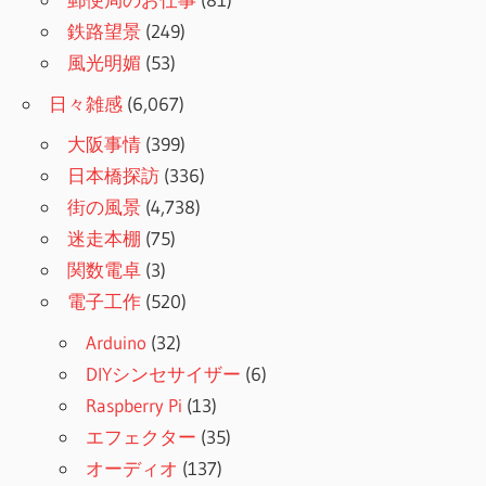
鉄路望景
(249)
風光明媚
(53)
日々雑感
(6,067)
大阪事情
(399)
日本橋探訪
(336)
街の風景
(4,738)
迷走本棚
(75)
関数電卓
(3)
電子工作
(520)
Arduino
(32)
DIYシンセサイザー
(6)
Raspberry Pi
(13)
エフェクター
(35)
オーディオ
(137)