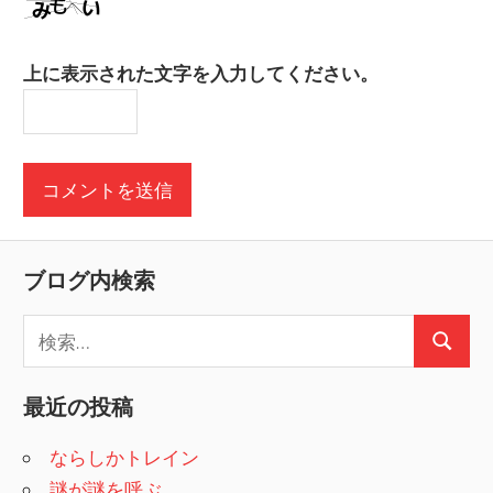
上に表示された文字を入力してください。
ブログ内検索
検
検
索
索
:
最近の投稿
ならしかトレイン
謎が謎を呼ぶ