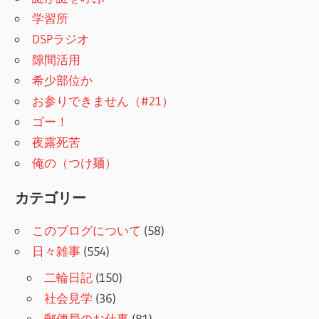
学習所
DSPラジオ
隙間活用
希少部位か
お参りできません（#21）
ゴー！
夜露死苦
俺の（つけ麺）
カテゴリー
このブログについて
(58)
日々雑事
(554)
二輪日記
(150)
社会見学
(36)
郵便局のお仕事
(81)