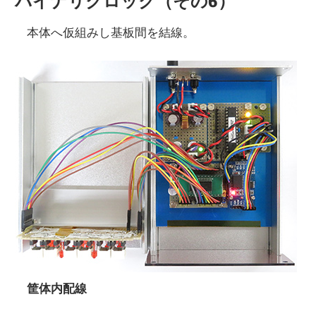
バイナリクロック（その6）
本体へ仮組みし基板間を結線。
筐体内配線