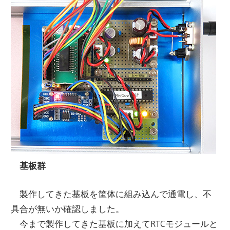
基板群
製作してきた基板を筐体に組み込んで通電し、不
具合が無いか確認しました。
今まで製作してきた基板に加えてRTCモジュールと