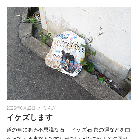
2026年6月12日
なんぎ
イケズします
道の角にある不思議な石。 イケズ石 家の塀などを曲
がってくる車などで擦らせないためにわざと遠回り