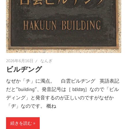
2026年6月16日
なんぎ
ビルヂング
なぜか「チ」に濁点。 白雲ビルヂング 英語表記
だと”building”、発音記号は［ bɪ́ldɪŋ］なので「ビル
ディング」と発音するのが正しいのですがなぜか
「ヂ」なのです。 概ね
続きを読む