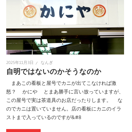
2025年11月3日
なんぎ
自明ではないのかそうなのか
まあこの看板と屋号でカニが出てこなければ激
怒？ かにや とまあ勝手に言い放っていますが、
この屋号で実は茶道具のお店だったりします。 な
のでカニは置いていません。店の看板にカニのイラ
ストまで入っているのですが&#8