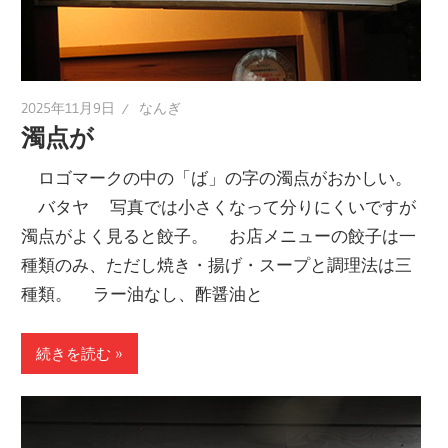
2025年11月9日
なんぎ
濁点が
ロゴマークの中の「ば」の字の濁点がおかしい。
バタヤ 写真では小さくなって分りにくいですが
濁点がよく見ると餃子。 お店メニューの餃子は一
種類のみ、ただし焼き・揚げ・スープと調理法は三
種類。 ラー油なし、酢醤油と
続きを読む