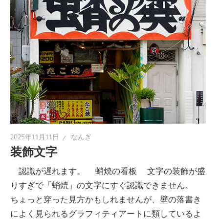
2025年11月11日
なんぎ
装飾文字
認識が遅れます。 蛸焼の看板 文字の装飾が盛
りすぎで「蛸焼」の文字にすぐ認識できません。
ちょっと穿った見方かもしれませんが、壁の落書き
によく見られるグラフィティアートに類しているよ