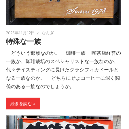
2025年11月12日
なんぎ
特殊な一族
どういう部族なのか。 珈琲一族 喫茶店経営の
一族か、珈琲栽培のスペシャリストな一族なのか、
代々テイスティングに長けたクラシフィカドールと
なる一族なのか。 どちらにせよコーヒーに深く関
係のある一族なのでしょうか。
続きを読む