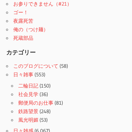
お参りできません（#21）
ゴー！
夜露死苦
俺の（つけ麺）
死蔵部品
カテゴリー
このブログについて
(58)
日々雑事
(553)
二輪日記
(150)
社会見学
(36)
郵便局のお仕事
(81)
鉄路望景
(248)
風光明媚
(53)
日々雑感
(6,067)