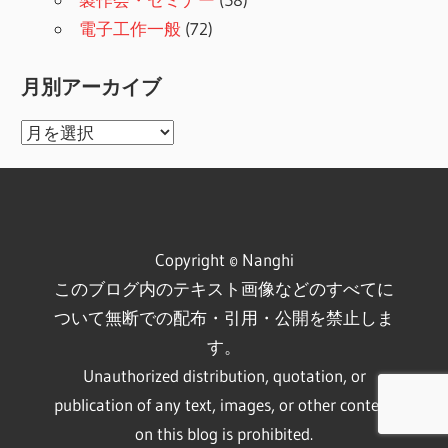
電子工作一般
(72)
月別アーカイブ
月
別
ア
ー
カ
Copyright © Nanghi
イ
このブログ内のテキスト画像などのすべてに
ブ
ついて無断での配布・引用・公開を禁止しま
す。
Unauthorized distribution, quotation, or
publication of any text, images, or other content
on this blog is prohibited.