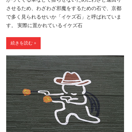
させるため、わざわざ邪魔をするための石で、京都
で多く見られるせいか「イケズ石」と呼ばれていま
す。 実際に置かれているイケズ石
続きを読む