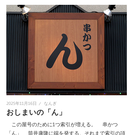
2025年11月16日
なんぎ
おしまいの「ん」
この屋号のために1つ索引が増える。 串かつ
「ん」 筒井康隆に端を発する、それまで索引の項