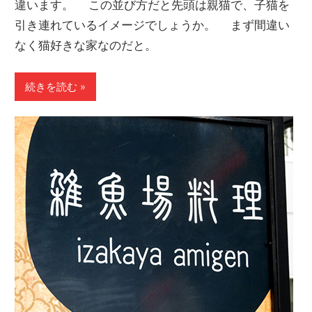
違います。 この並び方だと先頭は親猫で、子猫を
引き連れているイメージでしょうか。 まず間違い
なく猫好きな家なのだと。
続きを読む