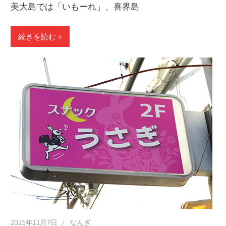
美大島では「いもーれ」、喜界島
続きを読む
2025年11月7日
なんぎ