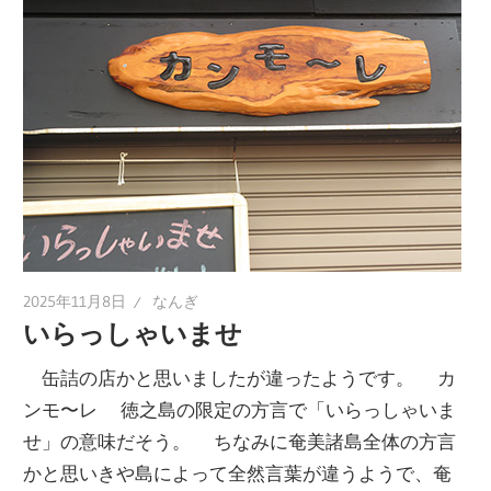
2025年11月8日
なんぎ
いらっしゃいませ
缶詰の店かと思いましたが違ったようです。 カ
ンモ〜レ 徳之島の限定の方言で「いらっしゃいま
せ」の意味だそう。 ちなみに奄美諸島全体の方言
かと思いきや島によって全然言葉が違うようで、奄