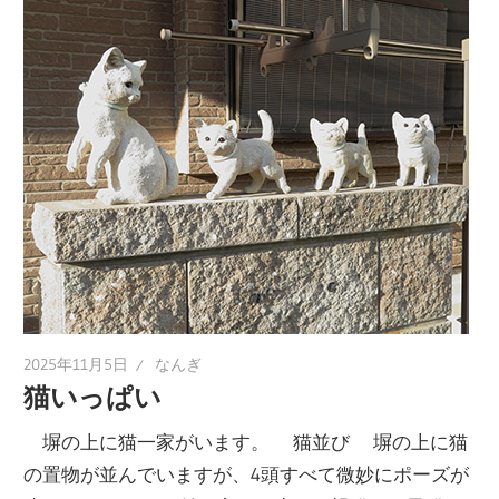
2025年11月5日
なんぎ
猫いっぱい
塀の上に猫一家がいます。 猫並び 塀の上に猫
の置物が並んでいますが、4頭すべて微妙にポーズが